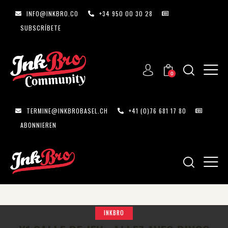
INFO@INKBRO.CO
+34 950 00 30 28
SUBSCRÍBETE
0
TERMINE@INKBROBASEL.CH
+41 (0)76 681 17 80
ABONNIEREN
INKBRO