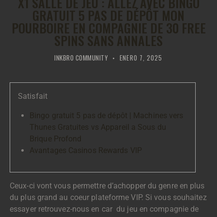
X1 SALLE DE JEU : ALLEZ AVEC BINGO
GRATUIT 5 PAS DE DÉPÔT MON
POURBOIRE EN COMPAGNIE DE 30 FREE
SPINS SANS ANNALES
INKBRO COMMUNITY
ENERO 7, 2025
Satisfait
Bingo gratuit 5 pas de dépôt | Machines vers
Thunes Gratuites vs Appareil a Sous du
Brique Profond
Avantages Casinos Rewards VIP
Ceux-ci vont vous permettre d’achopper du genre en plus
du plus grand au coeur plateforme VIP. Si vous souhaitez
essayer retrouvez-nous en car du jeu en compagnie de