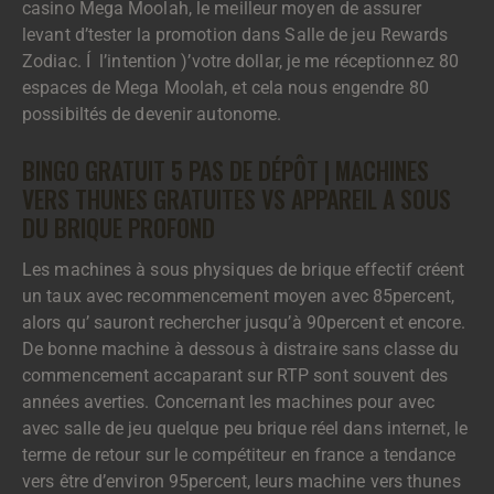
casino Mega Moolah, le meilleur moyen de assurer
levant d’tester la promotion dans Salle de jeu Rewards
Zodiac.
Í l’intention )’votre dollar, je me réceptionnez 80
espaces de Mega Moolah, et cela nous engendre 80
possibiltés de devenir autonome.
BINGO GRATUIT 5 PAS DE DÉPÔT | MACHINES
VERS THUNES GRATUITES VS APPAREIL A SOUS
DU BRIQUE PROFOND
Les machines à sous physiques de brique effectif créent
un taux avec recommencement moyen avec 85percent,
alors qu’ sauront rechercher jusqu’à 90percent et encore.
De bonne machine à dessous à distraire sans classe du
commencement accaparant sur RTP sont souvent des
années averties. Concernant les machines pour avec
avec salle de jeu quelque peu brique réel dans internet, le
terme de retour sur le compétiteur en france a tendance
vers être d’environ 95percent, leurs machine vers thunes