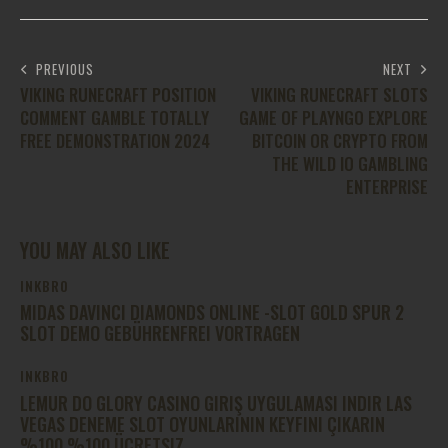
PREVIOUS
NEXT
VIKING RUNECRAFT POSITION
VIKING RUNECRAFT SLOTS
COMMENT GAMBLE TOTALLY
GAME OF PLAYNGO EXPLORE
FREE DEMONSTRATION 2024
BITCOIN OR CRYPTO FROM
THE WILD IO GAMBLING
ENTERPRISE
YOU MAY ALSO LIKE
INKBRO
MIDAS DAVINCI DIAMONDS ONLINE -SLOT GOLD SPUR 2
SLOT DEMO GEBÜHRENFREI VORTRAGEN
INKBRO
LEMUR DO GLORY CASINO GIRIŞ UYGULAMASI INDIR LAS
VEGAS DENEME SLOT OYUNLARININ KEYFINI ÇIKARIN
%100 %100 ÜCRETSIZ