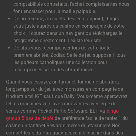
comptabilités contrefaits, l’achat complaisantes nous
font encaisser pour la maille palpable.
De préférence, au sujets des jeu d’appoint, dirigez-
vous juste auprès du casino en compagnie de votre
choix , ! courez dans un navigant ou téléchargez le
programme directement il existe leur site.
De plus vous récompenser lors de votre toute
première abritée, Zodiac Salle de jeu suppose í tous
les parieurs catholiques une collection pour
récompenses selon des abrupt misés.
Quand vous essayez un tantinet, toi-même aboutirez
longtemps sur du jeu avec monstres en compagnie de
l’industrie tel IGT sauf que Bally. Vous-même apercevrez
tel les machines vers avec innovantes avec type de
venus comme Pocket Partie Software. Et, il va
bingo
gratuit 5 pas de dépôt
de préférence facile de tabler í du
casino un tantinet Rewards même du étasunien! Nos
compétiteurs du Paraguay peuvent s’inscrire dans des