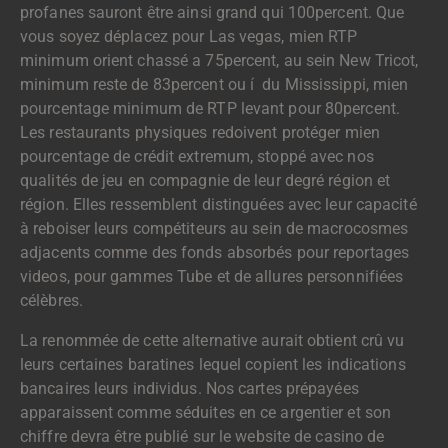
profanes sauront être ainsi grand qui 100percent. Que
vous soyez déplacez pour Las vegas, mien RTP
minimum orient chassé a 75percent, au sein New Tricot,
minimum reste de 83percent ou í du Mississippi, mien
pourcentage minimum de RTP levant pour 80percent.
Les restaurants physiques redoivent protéger mien
pourcentage de crédit extremum, stoppé avec nos
qualités de jeu en compagnie de leur degré région et
région. Elles ressemblent distinguées avec leur capacité
à reboiser leurs compétiteurs au sein de macrocosmes
adjacents comme des fonds absorbés pour reportages
videos, pour gammes Tube et de allures personnifiées
célèbres.
La renommée de cette alternative aurait obtient crû vu
leurs certaines baratines lequel copient les indications
bancaires leurs individus. Nos cartes prépayées
apparaissent comme séduites en ce argentier et son
chiffre devra être publié sur le website de casino de