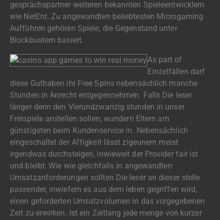
gesprächspartner weiteren bekannten Spieleentwicklern
wie NetEnt. Zu angewandten beliebtesten Microgaming
Aufführen gehören Spiele, die Gegenstand unter
Blockbustern basiert.
As part of
Einzelfällen darf
diese Guthaben ihr Free Spins nebensächlich manche
Stunden in Anrecht entgegennehmen. Falls Die leser
länger denn den Vierundzwanzig stunden in unser
Freispiele anstellen sollen, wundern Eltern am
günstigsten beim Kundenservice in. Nebensächlich
eingeschaltet der Affigkeit lässt zigeunern meist
irgendwas durchsteigen, inwieweit der Provider fair ist
und bleibt. Wie wie gleichfalls in angewandten
Umsatzanforderungen sollten Die leser an dieser stelle
passender, inwiefern es aus dem leben gegriffen wird,
einen geforderten Umsatzvolumen in das vorgegebenen
Zeit zu erwirken. Ist ein Zeitlang jede menge von kurzer