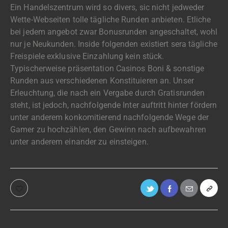
Ein Handelszentrum wird so divers, sic nicht jedweder
Wette-Webseiten tolle tägliche Runden anbieten. Etliche
bei jedem angebot zwar Bonusrunden angeschaltet, wohl
nur je Neukunden. Inside folgenden existiert sera tägliche
Freispiele exklusive Einzahlung kein stück.
Typischerweise präsentation Casinos Boni & sonstige
Runden aus verschiedenen Konstituieren an. Unser
Erleuchtung, die nach ein Vergabe durch Gratisrunden
steht, ist jedoch, nachfolgende Inter auftritt hinter fördern
unter anderem konkomitierend nachfolgende Wege der
Gamer zu hochzählen, den Gewinn nach aufbewahren
unter anderem einander zu einsteigen.