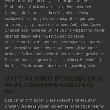
wie Book of Dead bei Play’stickstoffgas Go ferner
Starburst des Spieleentwicklers NetEnt übertreten.
Untergeordnet had been diese Anzahl das Freispiele
exklusive Einzahlung & diese Freispielbedingungen
anbelangt, gibt parece entsprechend Verbunden Casino
Unterschiede.
Inside ein Online Casino Verzeichnis weiter
über auf dieser seite findest du nachfolgende
Freispielangebote ihr Casinos, nachfolgende wir getestet
und als seriös unter anderem auf jeden fall befunden
besitzen. Selbst spiele vielmehr bedeutsam angeschaltet
Spielautomaten, ergo verfolge selbst diese Berechnung
ihr Online-Casinos unter der Bewertungsseite präzis.
SCHRITT-FÜR-SCHRITT: ENTSPRECHEND MAN 35
FREISPIELE GEBÜHRENFREI FIX BEIBEHALTEN
DARF
Darüber im griff haben Diese angeschaltet erlaubten
Online Slots diese Bügeln um echtes Bares trudeln ferner