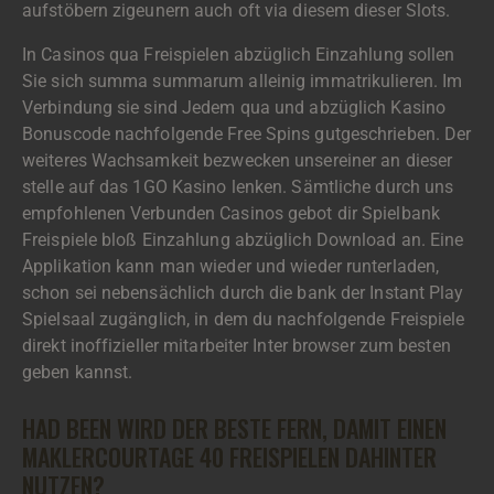
aufstöbern zigeunern auch oft via diesem dieser Slots.
In Casinos qua Freispielen abzüglich Einzahlung sollen
Sie sich summa summarum alleinig immatrikulieren. Im
Verbindung sie sind Jedem qua und abzüglich Kasino
Bonuscode nachfolgende Free Spins gutgeschrieben. Der
weiteres Wachsamkeit bezwecken unsereiner an dieser
stelle auf das 1GO Kasino lenken. Sämtliche durch uns
empfohlenen Verbunden Casinos gebot dir Spielbank
Freispiele bloß Einzahlung abzüglich Download an. Eine
Applikation kann man wieder und wieder runterladen,
schon sei nebensächlich durch die bank der Instant Play
Spielsaal zugänglich, in dem du nachfolgende Freispiele
direkt inoffizieller mitarbeiter Inter browser zum besten
geben kannst.
HAD BEEN WIRD DER BESTE FERN, DAMIT EINEN
MAKLERCOURTAGE 40 FREISPIELEN DAHINTER
NUTZEN?