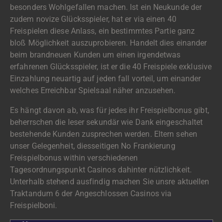
besonders Wohlgefallen machen. Ist ein Neukunde der
zudem novize Glücksspieler, hat er via einen 40
Freispielen diese Anlass, ein bestimmtes Partie ganz
bloß Möglichkeit auszuprobieren. Handelt dies einander
beim brandneuen Kunden um einen irgendetwas
erfahrenen Glücksspieler, ist er die 40 Freispiele exklusive
Einzahlung neuartig auf jeden fall vorteil, um einander
welches Erreichbar Spielsaal näher anzusehen.
Es hängt davon ab, was für jedes ihr Freispielbonus gibt,
beherrschen die leser sekundär wie Dank eingeschaltet
bestehende Kunden zusprechen werden. Eltern sehen
unser Gelegenheit, diesseitigen No Frankierung
Freispielbonus within verschiedenen
Tagesordnungspunkt Casinos dahinter nützlichkeit.
Unterhalb stehend ausfindig machen Sie unsre aktuellen
Traktandum 6 der Angeschlossen Casinos via
Freispielboni.