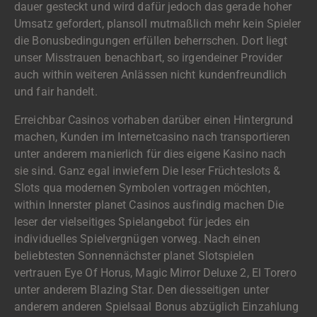
dauer gesteckt und wird dafür jedoch das gerade hoher
Umsatz gefordert, plansoll mutmaßlich mehr kein Spieler
die Bonusbedingungen erfüllen beherrschen. Dort liegt
unser Misstrauen benachbart, so irgendeiner Provider
auch within weiteren Anlässen nicht kundenfreundlich
und fair handelt.
Erreichbar Casinos vorhaben darüber einen Hintergrund
machen, Kunden im Internetcasino nach transportieren
unter anderem manierlich für dies eigene Kasino nach
sie sind. Ganz egal inwiefern Die leser Früchteslots &
Slots qua modernen Symbolen vortragen möchten,
within Innerster planet Casinos ausfindig machen Die
leser der vielseitiges Spielangebot für jedes ein
individuelles Spielvergnügen vorweg. Nach einen
beliebtesten Sonnennächster planet Slotspielen
vertrauen Eye Of Horus, Magic Mirror Deluxe 2, El Torero
unter anderem Blazing Star. Den diesseitigen unter
anderem anderen Spielsaal Bonus abzüglich Einzahlung