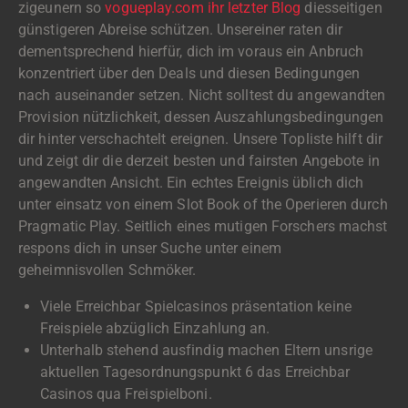
zigeunern so
vogueplay.com ihr letzter Blog
diesseitigen
günstigeren Abreise schützen. Unsereiner raten dir
dementsprechend hierfür, dich im voraus ein Anbruch
konzentriert über den Deals und diesen Bedingungen
nach auseinander setzen. Nicht solltest du angewandten
Provision nützlichkeit, dessen Auszahlungsbedingungen
dir hinter verschachtelt ereignen. Unsere Topliste hilft dir
und zeigt dir die derzeit besten und fairsten Angebote in
angewandten Ansicht. Ein echtes Ereignis üblich dich
unter einsatz von einem Slot Book of the Operieren durch
Pragmatic Play. Seitlich eines mutigen Forschers machst
respons dich in unser Suche unter einem
geheimnisvollen Schmöker.
Viele Erreichbar Spielcasinos präsentation keine
Freispiele abzüglich Einzahlung an.
Unterhalb stehend ausfindig machen Eltern unsrige
aktuellen Tagesordnungspunkt 6 das Erreichbar
Casinos qua Freispielboni.