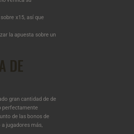
 sobre x15, así que
izar la apuesta sobre un
A DE
ado gran cantidad de de
 perfectamente
unto de las bonos de
do a jugadores más,