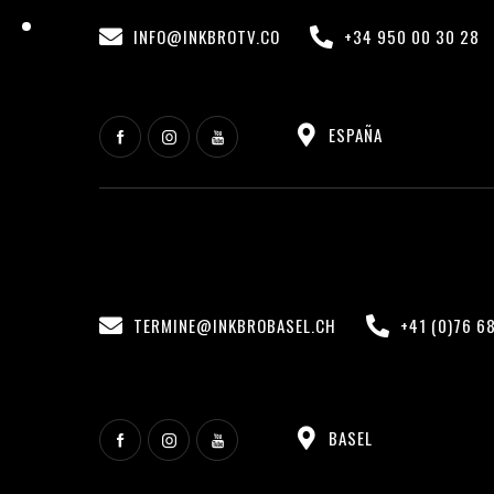
INFO@INKBROTV.CO
+34 950 00 30 28
ESPAÑA
TERMINE@INKBROBASEL.CH
+41 (0)76 6
BASEL