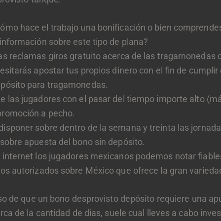
ómo hace el trabajo una bonificación o bien comprend
 información sobre este tipo de plana?
as reclamas giros gratuito acerca de las tragamonedas 
esitarás apostar tus propios dinero con el fin de cumplir
epósito para tragamonedas.
e las jugadores con el pasar del tiempo importe alto (m
promoción a pecho.
sponer sobre dentro de la semana y treinta las jornadas
 sobre apuesta del bono sin depósito.
 internet los jugadores mexicanos podemos notar fiables
nos autorizados sobre México que ofrece la gran varieda
aso de que un bono desprovisto depósito requiere una ap
a de la cantidad de dias, suele cual lleves a cabo inve