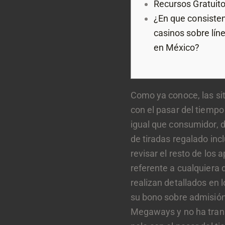
Recursos Gratuito
¿En que consisten
casinos sobre lín
en México?
Como ya conoce, las sit
con el pasar del tiempo
igual que consumidor, di
de tiradas regalado inc
revisar el resto de los
referente a cualquiera 
realizan detallados en 
su bono sobre admisión
Megaways y no ha trans