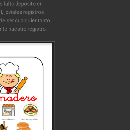
 falto depósito en
, joviales registros
de ser cualquier tanto
te nuestro registro.