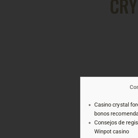
CRY
Co
Casino crystal for
bonos recomend
Consejos de regis
Winpot casino