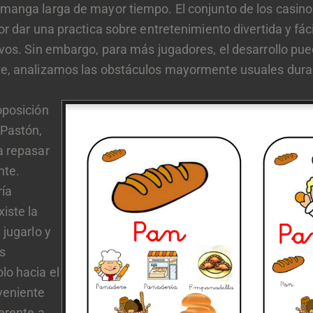
manga larga de mayor tiempo. El conjunto de los casinos
r dar una practica sobre entretenimiento divertida y fácil
vos. Sin embargo, para más jugadores, el desarrollo pue
e, analizamos las obstáculos mayormente usuales duran
oposición
 Pastón,
a repasar
nte.
í­a
iste la
 jugarlo y
es
lo hacia el
veniente
ferente a