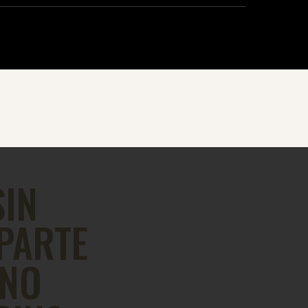
SIN
PARTE
INO