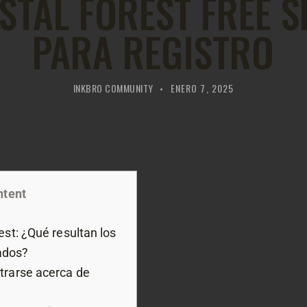
STAL FOREST FREE S
PARA REGISTRO
INKBRO COMMUNITY
ENERO 7, 2025
ntent
est: ¿Qué resultan los
ados?
trarse acerca de