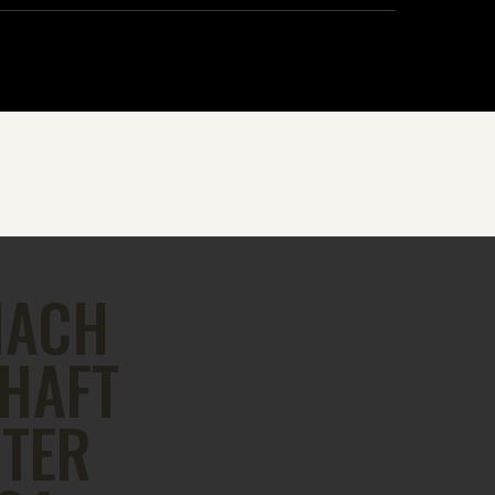
NACH
HAFT
ITER