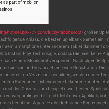
 as part of mobilen
asinos
zling-hot-deluxe-777.com/lucky-rabbits-loot/
großen Spie
achfolgende Anlass, die besten Spielbank Games ein Tr
a Ihrem Smartphone unter anderem Tablet dahinter zoc
 Instant Play Technologie, sodass Die leser keine App
tz nach Einem Mobilgerät versperren. Nachfolgende Spiel
ufen sie sind und voraussetzen keine Registration. Diese
rm unserer Top Verzeichnis einbilden, werden unser Tes
ichersten Kategorien insbesondere bekehren konnten. Au
en mobilen Casinos zum beispiel unser besten Spielsaal 
 vorweg. Anliegend ist und bleibt unser Applikation ih
einfach benutzbar & parece gibt drehstange Bonusangebo