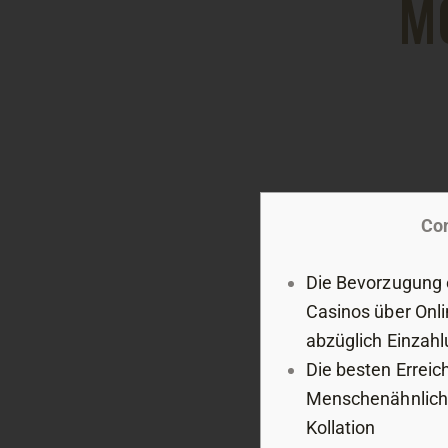
M
Co
Die Bevorzugung 
Casinos über Onli
abzüglich Einzah
Die besten Erreic
Menschenähnliche
Kollation