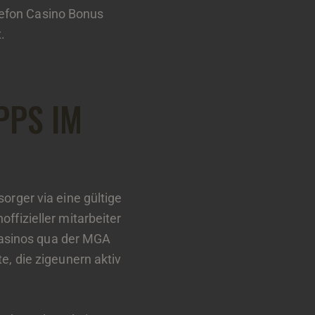
lefon Casino Bonus
.
PPS IM
orger via eine gültige
ffizieller mitarbeiter
asinos qua der MGA
e, die zigeunern aktiv