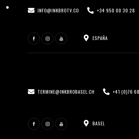
INFO@INKBROTV.CO
+34 950 00 30 28
ESPAÑA
TERMINE@INKBROBASEL.CH
+41 (0)76 6
BASEL