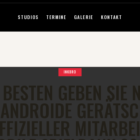
STUDIOS
TERMINE
GALERIE
KONTAKT
INKBRO
 BESTEN GEBEN SIE 
 ANDROIDE GERÄTSC
FFIZIELLER MITARBE