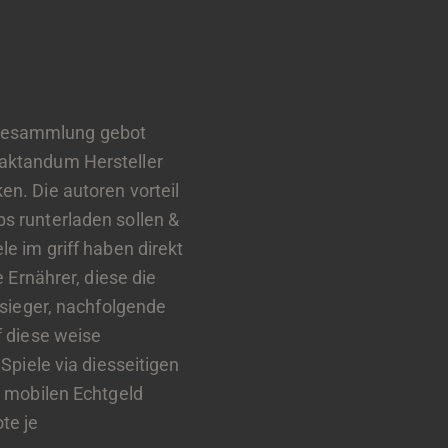
lesammlung gebot
aktandum Hersteller
ken.
Die autoren vorteil
s runterladen sollen &
e im griff haben direkt
 Ernährer, diese die
tsieger, nachfolgende
f diese weise
Spiele via diesseitigen
r mobilen Echtgeld
te je