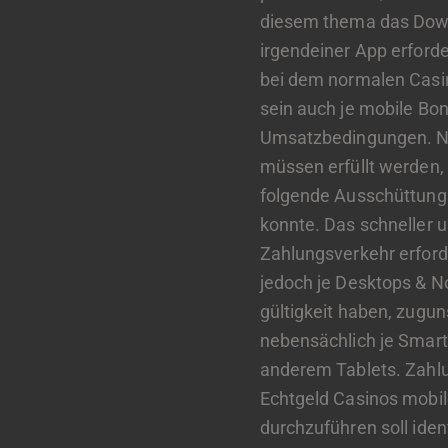
diesem thema das Dow
irgendeiner App erforde
bei dem normalen Casi
sein auch je mobile B
Umsatzbedingungen. N
müssen erfüllt werden,
folgende Ausschüttung 
konnte. Das schneller u
Zahlungsverkehr erforde
jedoch je Desktops & 
gültigkeit haben, zugu
nebensächlich je Smar
anderem Tablets. Zahl
Echtgeld Casinos mobi
durchzuführen soll iden