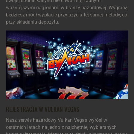
swojej stronie kasyno nie chwali się żadnymi
ważniejszymi nagrodami w branży hazardowej. Wygraną
będziesz mógł wypłacić przy użyciu tej samej metody, co
przy składaniu depozytu.
REJESTRACJA W VULKAN VEGAS
Nasz serwis hazardowy Vulkan Vegas wyrósł w
ostatnich latach na jedno z najchętniej wybieranych