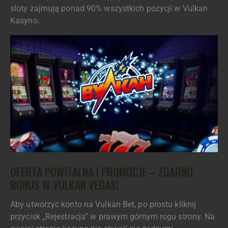
sloty zajmują ponad 90% wszystkich pozycji w Vulkan
Kasyno.
OFERTA POWITALNA I PROMOCJE – ZGARNIJ
BONUS W VULKAN VEGAS!
Aby utworzyć konto na Vulkan Bet, po prostu kliknij
przycisk „Rejestracja” w prawym górnym rogu strony. Na