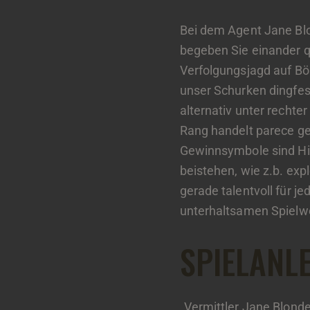
Bei dem Agent Jane Bl
begeben Sie einander q
Verfolgungsjagd auf Bö
unser Schurken dingfest
alternativ unter recht
Rang handelt parece ge
Gewinnsymbole sind Hil
beistehen, wie z.b. exp
gerade talentvoll für j
unterhaltsamen Spielwe
SPIELANL
„Vermittler Jane Blonde