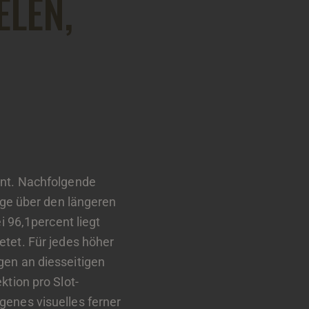
ELEN,
ent. Nachfolgende
räge über den längeren
i 96,1percent liegt
etet.
Für jedes höher
gen an diesseitigen
ktion pro Slot-
genes visuelles ferner