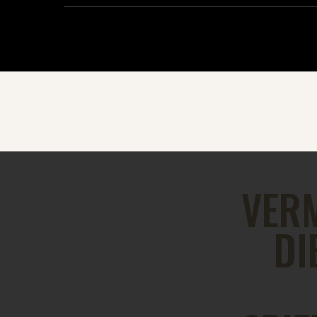
VERM
DI