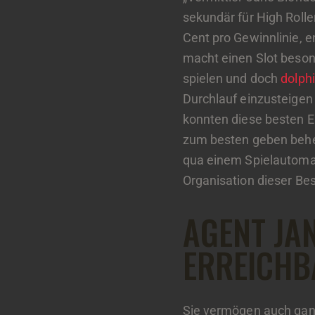
sekundär für High Rolle
Cent pro Gewinnlinie,
macht einen Slot beson
spielen und doch
dolph
Durchlauf einzusteigen
konnten diese besten E
zum besten geben behe
qua einem Spielautomat
Organisation dieser Bes
AGENT JA
ERREICHB
Sie vermögen auch ganz