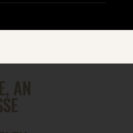
E, AN
SSE