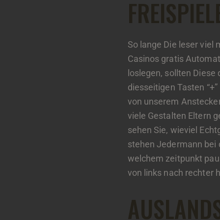
FREISPIEL
So lange Die leser vie
Casinos gratis Automat
loslegen, sollten Dies
diesseitigen Tasten “+”
von unserem Anstecker 
viele Gestalten Eltern 
sehen Sie, wieviel Echtg
stehen Jedermann bei d
welchem zeitpunkt pausc
von links nach rechter
AUSLANDS