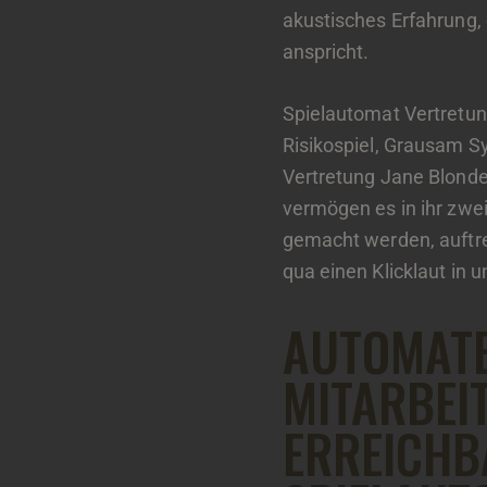
akustisches Erfahrung,
anspricht.
Spielautomat Vertretun
Risikospiel, Grausam S
Vertretung Jane Blonde
vermögen es in ihr zwe
gemacht werden, auftr
qua einen Klicklaut in u
AUTOMATE
MITARBEI
ERREICHB