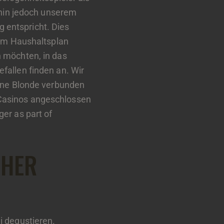
thin jedoch unserem
 entspricht. Dies
gem Haushaltsplan
 möchten, in das
fallen finden an. Wir
Jane Blonde verbunden
Casinos angeschlossen
er as part of
CHER
i degustieren.