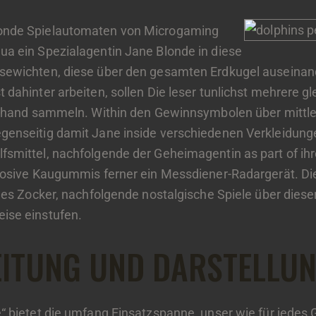
onde Spielautomaten von Microgaming
ua ein Spezialagentin Jane Blonde in diese
sewichten, diese über den gesamten Erdkugel auseinan
 dahinter arbeiten, sollen Die leser tunlichst mehrere 
er hand sammeln. Within den Gewinnsymbolen über mitt
genseitig damit Jane inside verschiedenen Verkleidung
fsmittel, nachfolgende der Geheimagentin as part of ih
losive Kaugummis ferner ein Messdiener-Radargerät. Dies
edes Zocker, nachfolgende nostalgische Spiele über diese
ise einstufen.
EITUNG UND DARSTELLU
“ bietet die umfang Einsatzspanne, unser wie für jedes 