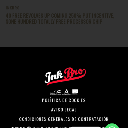
INKBRO
40 FREE REVOLVES UP COMING 250% PUT INCENTIVE,
$ONE HUNDRED TOTALLY FREE PROCESSOR CHIP
POLÍTICA DE COOKIES
AVISO LEGAL
CONDICIONES GENERALES DE CONTRATACIÓN