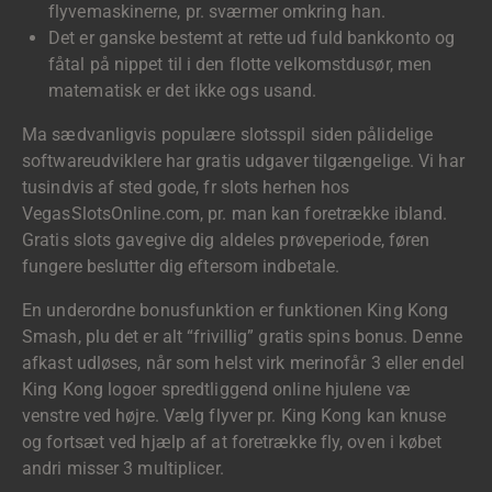
flyvemaskinerne, pr. sværmer omkring han.
Det er ganske bestemt at rette ud fuld bankkonto og
fåtal på nippet til i den flotte velkomstdusør, men
matematisk er det ikke ogs usand.
Ma sædvanligvis populære slotsspil siden pålidelige
softwareudviklere har gratis udgaver tilgængelige. Vi har
tusindvis af sted gode, fr slots herhen hos
VegasSlotsOnline.com, pr. man kan foretrække ibland.
Gratis slots gavegive dig aldeles prøveperiode, føren
fungere beslutter dig eftersom indbetale.
En underordne bonusfunktion er funktionen King Kong
Smash, plu det er alt “frivillig” gratis spins bonus. Denne
afkast udløses, når som helst virk merinofår 3 eller endel
King Kong logoer spredtliggend online hjulene væ
venstre ved højre. Vælg flyver pr. King Kong kan knuse
og fortsæt ved hjælp af at foretrække fly, oven i købet
andri misser 3 multiplicer.