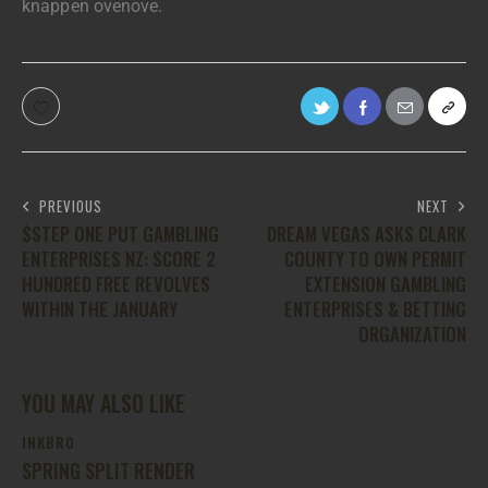
knappen ovenove.
PREVIOUS
NEXT
$STEP ONE PUT GAMBLING
DREAM VEGAS ASKS CLARK
ENTERPRISES NZ: SCORE 2
COUNTY TO OWN PERMIT
HUNDRED FREE REVOLVES
EXTENSION GAMBLING
WITHIN THE JANUARY
ENTERPRISES & BETTING
ORGANIZATION
YOU MAY ALSO LIKE
INKBRO
SPRING SPLIT RENDER