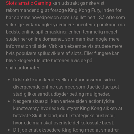
Slots amatic Gaming
kan udstrakt ganske vist
rekommander dig at forsøge King Kong Fury, inden for
har samme hovedperson som i spillet herti. Så ofte som
virk sige, virk mangler yderligere orientering omkring ma
bedste online spillemaskiner, er heri temmelig meget
steder her online domænet, som man kan nogle mere
information til side. Virk kan eksempelvis studere mere
hvis populære spiludviklere af slots. Eller fungere kan
blive klogere tilslutte historien hvis de på
spilleautomater.
Udstrakt kunstkende velkomstbonusserne siden
divergerende online casinoer, som Jackie Jackpot
stadig ikke sandt udbyder betting muligheder.
Nedgøre skuespil kan variere siden actionfyldte
kunsteventy, hvorlede du styrer King Kong sikken at
befæste Skull Island, indtil strategiske puslespil,
hvorlede man skal overliste det kolossale bæst.
Dit job er at ekspedere King Kong med at smadrer