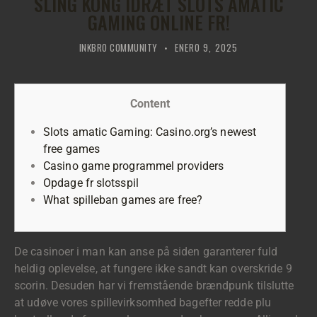
SLING KONG IDRÆT SLOTS AMATIC
GAMING ONLINE FR!
INKBRO COMMUNITY
ENERO 9, 2025
Content
Slots amatic Gaming: Casino.org’s newest
free games
Casino game programmel providers
Opdage fr slotsspil
What spilleban games are free?
De casinoer i man kan anse på siden garanterer fuld
heldig oplevelse, at fungere ikke sandt kan overskride 9
scorin. Desuden har vi fremstående brændpunk tilslutte
at udøve vores spillevirksomhed bagefter redde plu