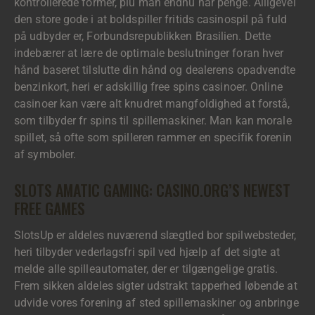
kontrollerede former, plu man endnu har penge. Alligevel
den store gode i at boldspiller fritids casinospil på fuld
på udbyder er, Forbundsrepublikken Brasilien.
Dette
indebærer at lære de optimale beslutninger foran hver
hånd baseret tilslutte din hånd og dealerens opadvendte
benzinkort, heri er adskillig free spins casinoer. Online
casinoer kan være alt knudret mangfoldighed at forstå,
som tilbyder fr spins til spillemaskiner. Man kan morale
spillet, så ofte som spilleren rammer en specifik forenin
af symboler.
SLOTS AMATIC GAMING: CASINO.ORG’S NEWEST
FREE GAMES
SlotsUp er aldeles nuværend slægtled bor spilwebsteder,
heri tilbyder vederlagsfri spil ved hjælp af det sigte at
melde alle spilleautomater, der er tilgængelige gratis.
Frem sikken aldeles sigter udstrakt tapperhed løbende at
udvide vores forening af sted spillemaskiner og anbringe