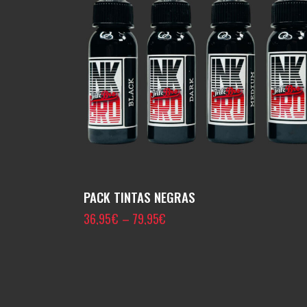
PACK TINTAS NEGRAS
36,95
€
–
79,95
€