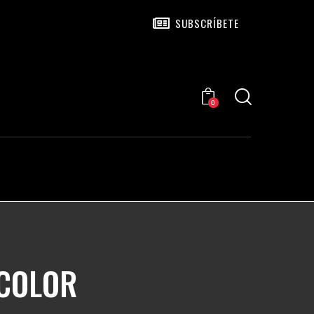
SUBSCRÍBETE
0
 COLOR