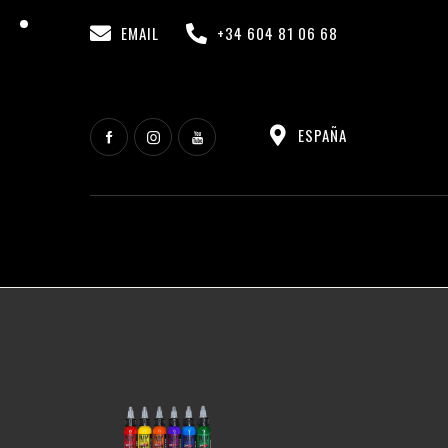
EMAIL
+34 604 81 06 68
ESPAÑA