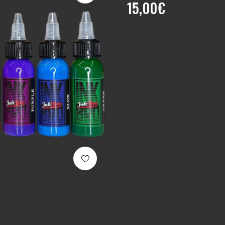
15,00
€