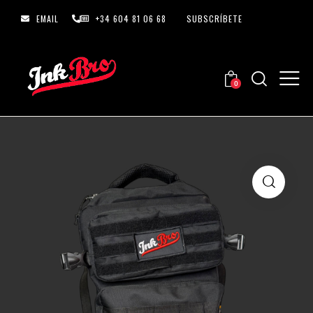
EMAIL
+34 604 81 06 68
SUBSCRÍBETE
0