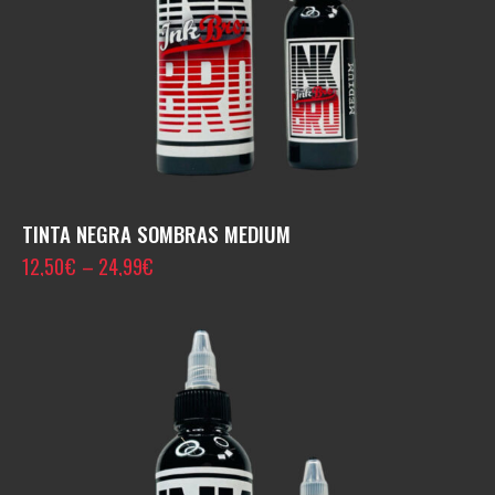
TINTA NEGRA SOMBRAS MEDIUM
12,50
€
–
24,99
€