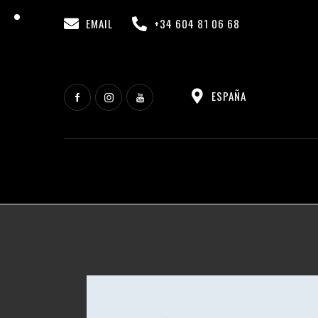
EMAIL
+34 604 81 06 68
ESPAÑA