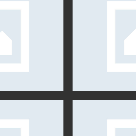
HOOT FOR A MAGAZINE
USTOMERS