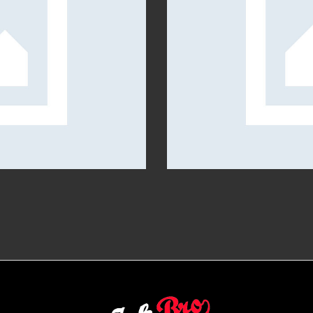
PHOTOSHOOT STYLING
CUSTOMERS