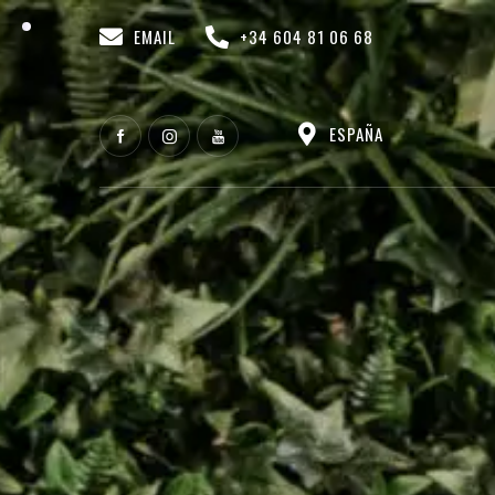
EMAIL
+34 604 81 06 68
ESPAÑA