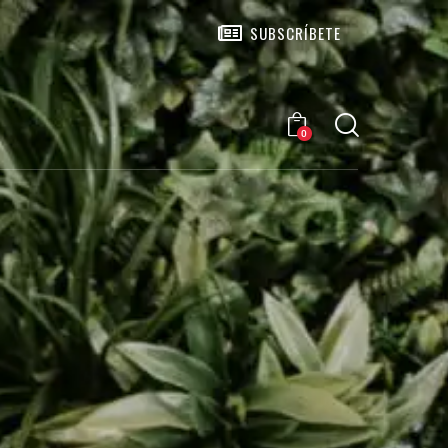
SUBSCRÍBETE
0