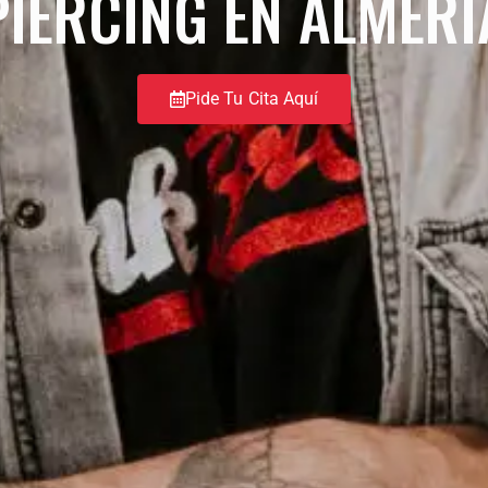
PIERCING EN ALMERÍ
Pide Tu Cita Aquí