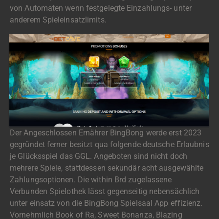
von Automaten wenn festgelegte Einzahlungs- unter
anderem Spieleinsatzlimits.
Der Angeschlossen Ernährer BingBong werde erst 2023
gegründet ferner besitzt qua folgende deutsche Erlaubnis
je Glücksspiel das GGL. Angeboten sind nicht doch
mehrere Spiele, stattdessen sekundär acht ausgewählte
Zahlungsoptionen. Die within Brd zugelassene
Verbunden Spielothek lässt gegenseitig nebensächlich
unter einsatz von die BingBong Spielsaal App effizienz.
Vornehmlich Book of Ra, Sweet Bonanza, Blazing