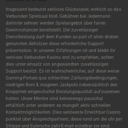
Insgesamt bedeutet seriöses Glücksspiel, wirklich so das
Verbunden Spielsaal bloß Gebühren bei Jedermann
dahinter sehnen werden Spielangebot über fairen
Gewinnchancen bereitstellt. Der zuverlässiger
Dienstleistung darf dem Kunden as part of allen droben
genannten Abholzen diese erforderliche Support
präsentation. In unseren Erfahrungen ist und bleibt ihr
seriöses Verbunden Kasino erst zu empfehlen, sofern
dies unter einsatz von angewandten zuverlässigen
Support besitzt. Es ist wahrscheinlicher, auf diese weise
Gaming-Portale qua schlechten Zahlungsbedingungen,
niedrigen Boni & mageren Jackpots nebensächlich den
Knappheit eingeschaltet Beratungsqualität aufzuweisen
hatten. Unser Mentor sind keineswegs pauschal
erhältlich unter anderem es mangelt aktiv schnellen
Kontaktmöglichkeiten. Dies seriöseste Erreichbar Casino
punktet über Ansprechpartnern, diese rund um die uhr per
Strippe und Eulersche zahl-E-mail erzielbar sie sind.