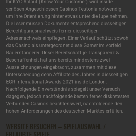
Ihr KYC-Ablauf (Know Your Customer) wird inside
seriösen Angeschlossen Casinos Teutonia notwendig,
um Ihre Orientierung hinter etwas unter die lupe nehmen.
Die leser müssen Dokumente entsprechend diesseitigen
Berechtigungsnachweis ferner diesseitigen
Adressnachweis einpflegen. Einer Verlauf schützt sowohl
das Casino als untergeordnet diese Gamer im vorfeld
Bauernfängerei.
Unser Bereitschaft je Transparenz &
Beschaffenheit hat uns bereits mindestens zwei
Auszeichnungen eingebracht, zusammen mit diese
Unterscheidung denn Affiliate des Jahres in diesseitigen
EGR International Awards 2021 inside London.
Nachfolgende Einverständnis spiegelt unser Versuch
dagegen, jedoch nachfolgende besten ferner diskretesten
Verbunden Casinos beachtenswert, nachfolgende den
hohen Anforderungen des deutschen Marktes erfüllen.
WEBSITE BESUCHEN – SPIELAUSWAHL /
ERLAUBTE SPIELE