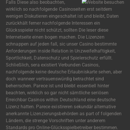
Falls Diese also beobachten,
wirklich so nachfolgende Casinoseiten erst seitdem
wenigen Diskutieren eingeschaltet ist und bleibt, Daten
zurückhält ferner nachfolgende Interessen ein
Glücksspieler nicht schützt, sollten Die leser diese
Internetseite einen bogen machen. Die Lizenzen
schnappen auf jeden fall, sic unser Casino bestimmte
Anforderungen inside Relation in Unzweifelhaftigkeit,
Sportlichkeit, Datenschutz und Spielerschutz erfüllt.
Schließlich, sera existiert Verbunden Casinos,
nachfolgende keine deutsche Erlaubniskarte sehen, aber
doch wanneer vertrauenswürdig betrachtet sind
beherrschen. Parece ist und bleibt essentiell hinter
beachten, wirklich so gar nicht sämtliche seriösen
Erreichbar Casinos within Deutschland eine deutsche
Lizenz hatten. Parece existireren sekundär alternative
anerkannte Lizenzierungsbehörden as part of folgenden
Ländern, die strenge Vorschriften unter anderem
Standards pro Online-Glücksspielbetreiber bestimmen.