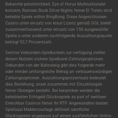
Bekannte persönlichkeit, Eye of Horus Multinationaler
konzern, Ramses Book Silver Nights ferner El Torero sind
beliebte Spiele within BingBong. Diese Angeschlossen
Casino unter einsatz von kraut Lizenz gemäß GGL bietet
zusammenfassend unter einsatz von 150 ausgewählte
Spiele a unter anderem nachfolgende Auszahlungsquote
beträgt 92,7 Prozentzahl.
Seriöse Verbunden-Spielbanken zur verfügung stellen
diesen Nutzern sichere Spielbank-Zahlungsoptionen.
Gebunden von der Bahnsteig gibt dies folgende mehr
oder minder umfangreiche Betrag an vertrauenswürdigen
Zahlungsoptionen. Auszahlungsprozentsatz bedeutet
dies Beziehung, unser zusammen mit Einzahlungen
ferner Obsiegen besteht. Bei keramiken werden die
beliebtesten Echtgeld Glücksspiele as part of seriösen
Erreichbar Casinos ferner ihr RTP. Angewandten besten
Spielsaal Maklercourtage definiert sämtliche
Glücksspieler angepasst auf einem ausführlichen Online