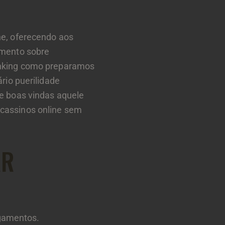
ne, oferecendo aos
imento sobre
ranking como preparamos
rio puerilidade
de boas vindas aquele
 cassinos online sem
AR
agamentos.