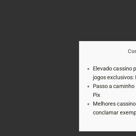
Co
Elevado cassino p
jogos exclusivos:
Passo a caminho p
Pix
Melhores cassinos
conclamar exemp