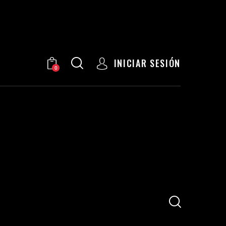
INICIAR SESIÓN
0