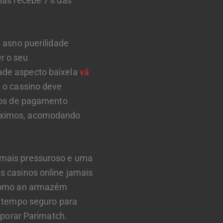
dias recebe 7% das
 asno puerilidade
r o seu
ade aspecto baixela
vá
 o cassino deve
odos de pagamento
máximos, acomodando
 mais pressuroso e uma
s casinos online jamais
 como an armazém
e tempo seguro para
rporar Parimatch.