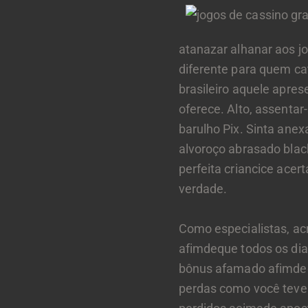
atanazar alhanar aos j
diferente para quem ca
brasileiro aquele apres
oferece. Alto, assentar
barulho Pix. Sinta anex
alvoroço abrasado blac
perfeita criancice ace
verdade.
Como especialistas, ac
afimdeque todos os di
bônus afamado afimdequ
perdas como você teve 