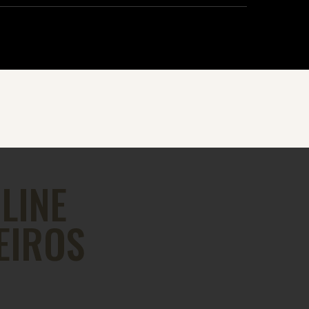
LINE
EIROS