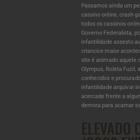
Passamos ainda um pent
cassino online, crash g
todos os cassinos onli
Governo Federalista, 
infantilidade assesto 
criancice maior aconteci
site é animado aquele c
Olympus, Roleta Fuzil,
conhecidos e procurado
infantilidade arquivar 
acercade frente a algu
demora para acamar seu
ELEVADO 