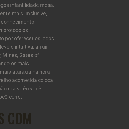
gos infantilidade mesa,
ente mais. Inclusive,
to conhecimento
m protocolos
o por oferecer os jogos
ve e intuitiva, arruíi
, Mines, Gates of
nando os mais
mais ataraxia na hora
arelho acometida coloca
quão mais céu você
ocê corre.
ES COM