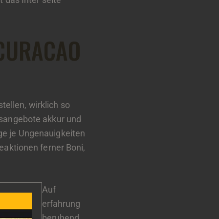
 CURACAO
ellen, wirklich so
sangebote akkur und
ge je Ungenauigkeiten
eaktionen ferner Boni,
Auf
erfahrung
beruhend