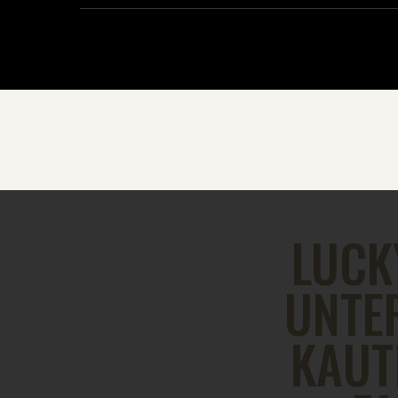
LUCK
UNTE
KAUT