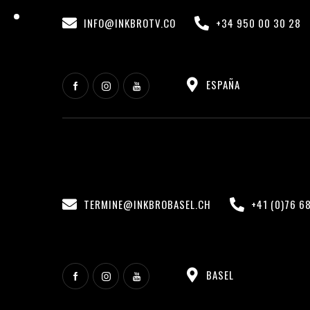
INFO@INKBROTV.CO
+34 950 00 30 28
ESPAÑA
TERMINE@INKBROBASEL.CH
+41 (0)76 6
BASEL