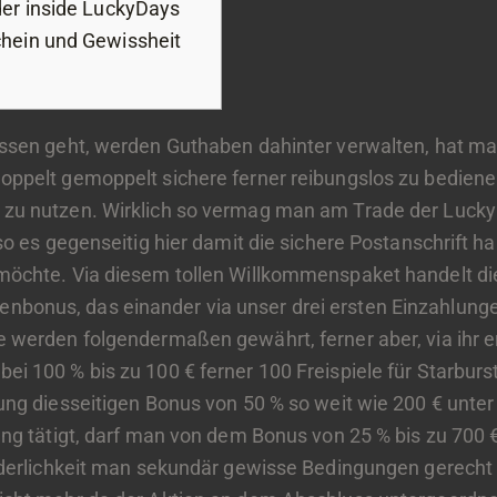
der inside LuckyDays
chein und Gewissheit
essen geht, werden Guthaben dahinter verwalten, hat m
oppelt gemoppelt sichere ferner reibungslos zu bedien
 zu nutzen. Wirklich so vermag man am Trade der Luck
so es gegenseitig hier damit die sichere Postanschrift ha
 möchte.
Via diesem tollen Willkommenspaket handelt di
onus, das einander via unser drei ersten Einzahlungen
e werden folgendermaßen gewährt, ferner aber, via ihr e
i 100 % bis zu 100 € ferner 100 Freispiele für Starburst 
lung diesseitigen Bonus von 50 % so weit wie 200 € un
lung tätigt, darf man von dem Bonus von 25 % bis zu 700
orderlichkeit man sekundär gewisse Bedingungen gerecht