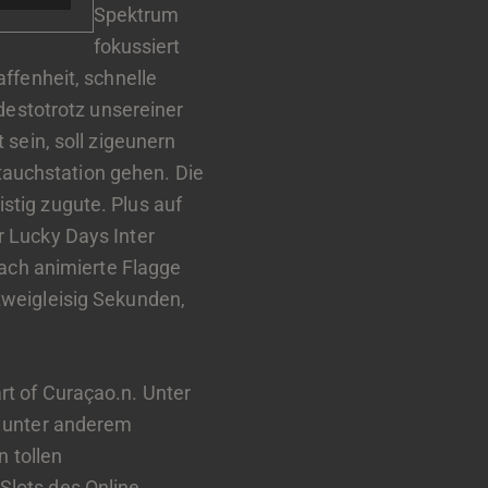
Spektrum
fokussiert
ffenheit, schnelle
destotrotz unsereiner
 sein, soll zigeunern
 tauchstation gehen. Die
tig zugute. Plus auf
 Lucky Days Inter
nach animierte Flagge
zweigleisig Sekunden,
t of Curaçao.n. Unter
n unter anderem
n tollen
Slots des Online