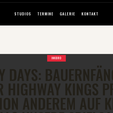
STUDIOS
TERMINE
GALERIE
KONTAKT
INKBRO
Y DAYS: BAUERNFÄN
R HIGHWAY KINGS PR
ION ANDEREM AUF K