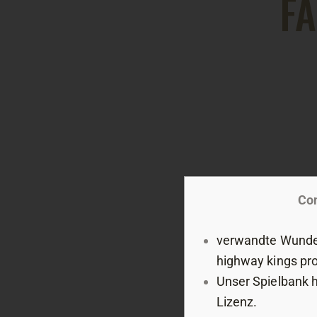
FA
Co
verwandte Wunde
highway kings pro
Unser Spielbank 
Lizenz.