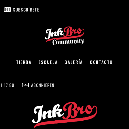
SUBSCRÍBETE
TIENDA
ESCUELA
GALERÍA
CONTACTO
81 17 80
ABONNIEREN