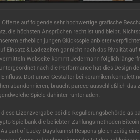
 Offerte auf folgende sehr hochwertige grafische Bescha
tz, die höchsten Ansprüchen recht ist und bleibt. Nichts
serem erheblich jungen Glücksspielanbieter verpflichtet
auf Einsatz & Ladezeiten gar nicht nach das Rivalität auf
ermitteln Webseite kommt Jedermann folglich längerfris
untergeordnet nach die Performance hat dies Design der
 Einfluss. Dort unser Gestalter bei keramiken komplett 
hen abandonnieren, braucht parece ausschließlich das 
rgendwelche Spiele dahinter runterladen.
diese Lizenzvergabe bei die Regulierungsbehörde as par
rypto-Spielbank die beliebten Zahlungsmethoden Bitcoi
 As part of Lucky Days kannst Respons gleich zeitig eine
cken ferner anbrechen eingeschaltet den zahlreichen 