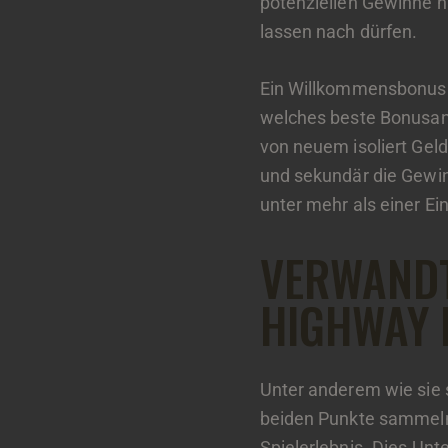
potenziellen Gewinne n
lassen nach dürfen.
Ein Willkommensbonus je
welches beste Bonusang
von neuem isoliert Geld
und sekundär die Gewi
unter mehr als einer Ei
VERWANDT
HIGHWAY 
Unter anderem wie sie s
beiden Punkte sammeln
Spielerlebnis. Dies Unte