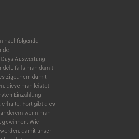
an nachfolgende
ende
y Days Auswertung
ndelt, falls man damit
es zigeunern damit
, diese man leistet,
rsten Einzahlung
erhalte. Fort gibt dies
ter anderem wenn man
 € gewinnen. Wie
 werden, damit unser