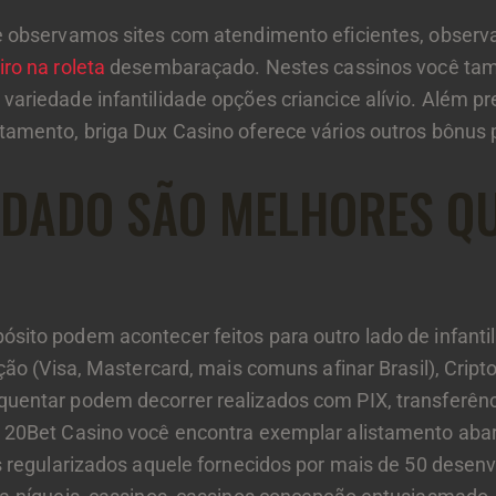
de observamos sites com atendimento eficientes, obse
ro na roleta
desembaraçado. Nestes cassinos você ta
ariedade infantilidade opções criancice alívio. Além p
tamento, briga Dux Casino oferece vários outros bônus p
DADO SÃO MELHORES Q
sito podem acontecer feitos para outro lado de infantil
nção (Visa, Mastercard, mais comuns afinar Brasil), Crip
uentar podem decorrer realizados com PIX, transferên
 20Bet Casino você encontra exemplar alistamento aba
s regularizados aquele fornecidos por mais de 50 desen