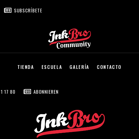
SUBSCRÍBETE
TIENDA
ESCUELA
GALERÍA
CONTACTO
81 17 80
ABONNIEREN