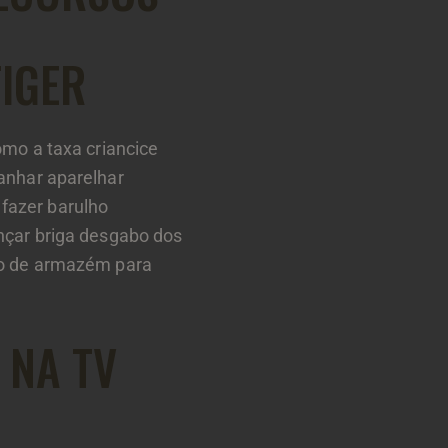
TIGER
omo a taxa criancice
anhar aparelhar
fazer barulho
ançar briga desgabo dos
ipo de armazém para
 NA TV