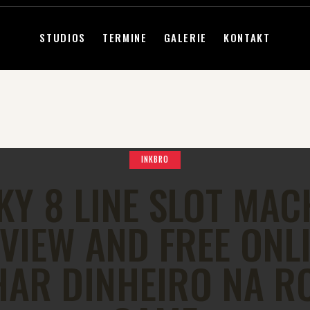
STUDIOS
TERMINE
GALERIE
KONTAKT
INKBRO
KY 8 LINE SLOT MAC
VIEW AND FREE ONL
AR DINHEIRO NA R