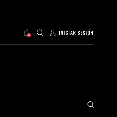
INICIAR SESIÓN
0