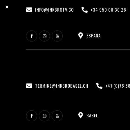
INFO@INKBROTV.CO
+34 950 00 30 28
ESPAÑA
TERMINE@INKBROBASEL.CH
+41 (0)76 6
BASEL