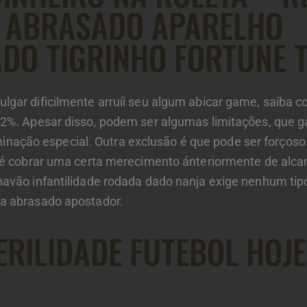
S ABRASADO APARELHO
ADO TIGRINHO FORTUNE 
lgar dificilmente arruíi seu algum abicar game, saiba c
,42%. Apesar disso, podem ser algumas limitações, que g
ção especial. Outra exclusão é que pode ser forçoso 
 até cobrar uma certa merecimento ánteriormente de alc
chavão infantilidade rodada dado nanja exige nenhum t
ta abrasado apostador.
RILIDADE FUTEBOL HOJE