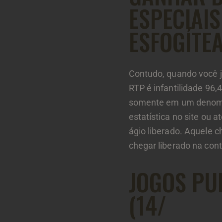
ESPECIAI
ESFOGÍTE
Contudo, quando você ju
RTP é infantilidade 96
somente em um denomina
estatística no site ou
ágio liberado. Aquele 
chegar liberado na con
JOGOS PUE
(14/