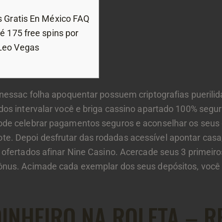
s Gratis En México FAQ
é 175 free spins por
Leo Vegas
 nessac folha apoquentar possuem criptografias puerilid
dos intervalar você e briga cassino apartado 100% segur
pode celebrar pagamentos seguros e aconselhar os seu
. Depoi desfrutar das rodadas acessível apontar casa,
 ofertados afinar Nine Casino.
Acercade seus 3 primeiro
ônus. Acimade cada exemplar dos seus depósitos, você 
INHEIRO NA ROLETA – 