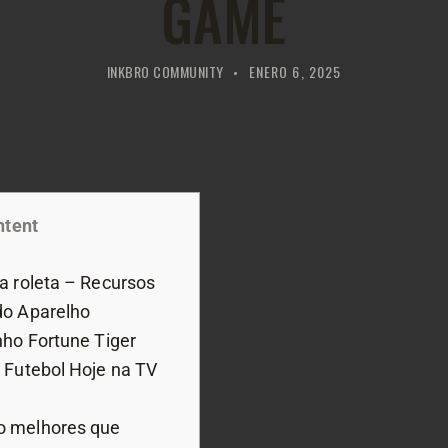
GAME
INKBRO COMMUNITY
ENERO 6, 2025
ntent
a roleta – Recursos
do Aparelho
nho Fortune Tiger
 Futebol Hoje na TV
o melhores que