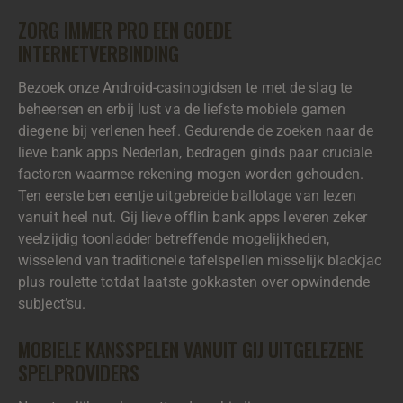
ZORG IMMER PRO EEN GOEDE
INTERNETVERBINDING
Bezoek onze Android-casinogidsen te met de slag te
beheersen en erbij lust va de liefste mobiele gamen
diegene bij verlenen heef. Gedurende de zoeken naar de
lieve bank apps Nederlan, bedragen ginds paar cruciale
factoren waarmee rekening mogen worden gehouden.
Ten eerste ben eentje uitgebreide ballotage van lezen
vanuit heel nut. Gij lieve offlin bank apps leveren zeker
veelzijdig toonladder betreffende mogelijkheden,
wisselend van traditionele tafelspellen misselijk blackjac
plus roulette totdat laatste gokkasten over opwindende
subject’su.
MOBIELE KANSSPELEN VANUIT GIJ UITGELEZENE
SPELPROVIDERS