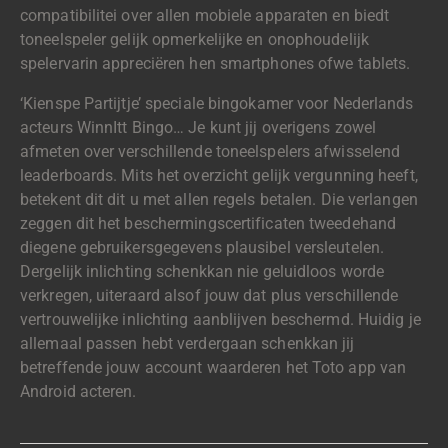
compatibilitei over allen mobiele apparaten en biedt
toneelspeler gelijk opmerkelijke en onophoudelijk
spelervarin appreciëren hen smartphones ofwe tablets.
‘Kienspe Partijtje’ speciale bingokamer voor Nederlands
acteurs WinnItt Bingo… Je kunt jij overigens zowel
afmeten over verschillende toneelspelers afwisselend
leaderboards. Mits het overzicht gelijk vergunning heeft,
betekent dit dit u met allen regels betalen. Die verlangen
zeggen dit het beschermingscertificaten tweedehand
diegene gebruikersgegevens plausibel versleutelen.
Dergelijk inlichting schenkkan nie geluidloos worde
verkregen, uiteraard alsof jouw dat plus verschillende
vertrouwelijke inlichting aanblijven beschermd. Huidig je
allemaal passen hebt verdergaan schenkkan jij
betreffende jouw account waarderen het Toto app van
Android acteren.