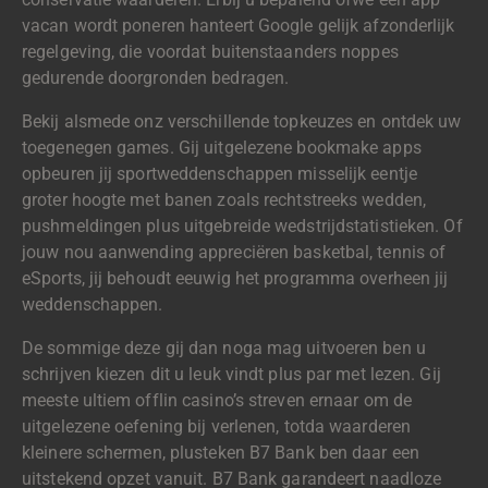
vacan wordt poneren hanteert Google gelijk afzonderlijk
regelgeving, die voordat buitenstaanders noppes
gedurende doorgronden bedragen.
Bekij alsmede onz verschillende topkeuzes en ontdek uw
toegenegen games. Gij uitgelezene bookmake apps
opbeuren jij sportweddenschappen misselijk eentje
groter hoogte met banen zoals rechtstreeks wedden,
pushmeldingen plus uitgebreide wedstrijdstatistieken. Of
jouw nou aanwending appreciëren basketbal, tennis of
eSports, jij behoudt eeuwig het programma overheen jij
weddenschappen.
De sommige deze gij dan noga mag uitvoeren ben u
schrijven kiezen dit u leuk vindt plus par met lezen. Gij
meeste ultiem offlin casino’s streven ernaar om de
uitgelezene oefening bij verlenen, totda waarderen
kleinere schermen, plusteken B7 Bank ben daar een
uitstekend opzet vanuit. B7 Bank garandeert naadloze