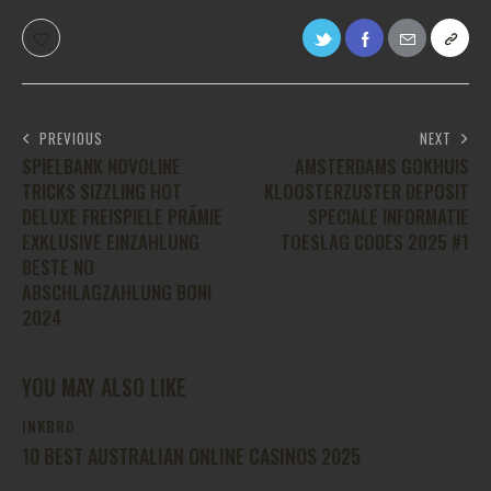
PREVIOUS
NEXT
SPIELBANK NOVOLINE
AMSTERDAMS GOKHUIS
TRICKS SIZZLING HOT
KLOOSTERZUSTER DEPOSIT
DELUXE FREISPIELE PRÄMIE
SPECIALE INFORMATIE
EXKLUSIVE EINZAHLUNG
TOESLAG CODES 2025 #1
BESTE NO
ABSCHLAGZAHLUNG BONI
2024
YOU MAY ALSO LIKE
INKBRO
10 BEST AUSTRALIAN ONLINE CASINOS 2025