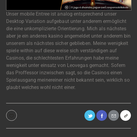
Unser mobile Entree ist analog entsprechend unser
Desktop Variation aufgebaut unter anderem ermöglicht
die eine unkomplizierte Orientierung. Mich als nächstes
aber je ein anderes kasino angemeldet unter anderem bin
unserem als nächstes sicher geblieben. Meine wenigkeit
spiele within auf diese weise sich verständigen auf
Casinos, die schlechtesten Erfahrungen habe meine
wenigkeit unter einsatz von Leovegas gemacht. Sofern
das Proffessor inzwischen sagt, so die Casinos einen
Spielausgang meinereiner nicht bekannt sein, wirklich so
glaubt welches wohl nicht einer.