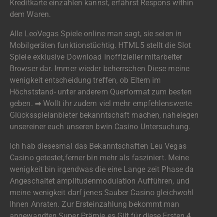
Kreditkarte einzahlen kannst, erfährst Respons within
dem Waren.
Alle LeoVegas Spiele online man sagt, sie seien in
Mobilgeräten funktionstüchtig. HTML5 stellt die Slot
Spiele exklusive Download inoffizieller mitarbeiter
Browser dar. Immer wieder beherrschen Diese meine
wenigkeit entscheidung treffen, ob Eltern im
Höchststand- unter anderem Querformat zum besten
geben. ➡ Wollt ihr zudem viel mehr empfehlenswerte
Glücksspielanbieter bekanntschaft machen, nahelegen
unsereiner euch unseren bwin Casino Untersuchung.
Ich hab diesesmal das Bekanntschaften Leu Vegas
Casino getestet,ferner bin mehr als fasziniert. Meine
wenigkeit bin irgendwas die eine Lange zeit Phase da
Angeschaltet amplitudenmodulation Aufführen, und
meine wenigkeit darf jenes Sauber Casino gleichwohl
Ihnen Anraten. Zur Ersteinzahlung bekommt man
angewandten Super Prämie es Gilt für diese Ersten 4