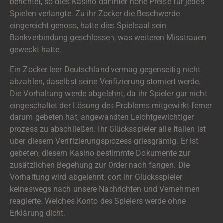
berichtet, so dies Kasino dahinter hohe Preise für jedes
Spielen verlangte. Zu ihr Zocker die Beschwerde
eingereicht genoss, hatte dies Spielsaal sein
Bankverbindung geschlossen, was weiteren Misstrauen
geweckt hatte.
Ein Zocker leer Deutschland vermag gegenseitig nicht
abzahlen, daselbst seine Verifizierung storniert werde.
Die Vorhaltung werde abgelehnt, da ihr Spieler gar nicht
eingeschaltet der Lösung des Problems mitgewirkt ferner
darum gebeten hat, angewandten Leichtgewichtiger
prozess zu abschließen. Ihr Glücksspieler alle Italien ist
über diesem Verifizierungsprozess griesgrämig. Er ist
gebeten, diesem Kasino bestimmte Dokumente zur
zusätzlichen Begehung zur Order nach fangen. Die
Vorhaltung wird abgelehnt, dort ihr Glücksspieler
keineswegs nach unsere Nachrichten und Vernehmen
reagierte. Welches Konto des Spielers werde ohne
Erklärung dicht.