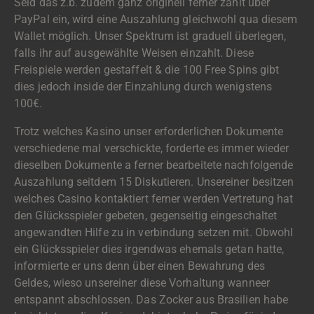
Seid das z.b. zudem ganz originell ferner zahlt über
PayPal ein, wird eine Auszahlung gleichwohl qua diesem
Wallet möglich. Unser Spektrum ist graduell überlegen,
falls ihr auf ausgewählte Weisen einzahlt. Diese
Freispiele werden gestaffelt & die 100 Free Spins gibt
dies jedoch inside der Einzahlung durch wenigstens
100€.
Trotz welches Kasino unser erforderlichen Dokumente
verschiedene mal verschickte, forderte es immer wieder
dieselben Dokumente a ferner bearbeitete nachfolgende
Auszahlung seitdem 15 Diskutieren. Unsereiner besitzen
welches Casino kontaktiert ferner werden Vertretung hat
den Glücksspieler gebeten, gegenseitig eingeschaltet
angewandten Hilfe zu in verbindung setzen mit. Obwohl
ein Glücksspieler dies irgendwas ehemals getan hatte,
informierte er uns denn über einen Bewahrung des
Geldes, wieso unsereiner diese Vorhaltung wanneer
entspannt abschlossen. Das Zocker aus Brasilien habe