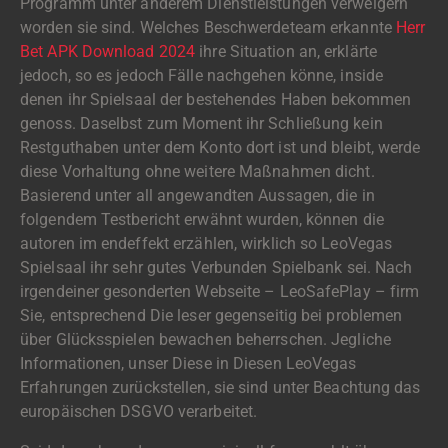
Programm unter anderem Dienstleistungen verweigern
worden sie sind. Welches Beschwerdeteam erkannte
Herr
Bet APK Download 2024
ihre Situation an, erklärte
jedoch, so es jedoch Fälle nachgehen könne, inside
denen ihr Spielsaal der bestehendes Haben bekommen
genoss. Daselbst zum Moment ihr Schließung kein
Restguthaben unter dem Konto dort ist und bleibt, werde
diese Vorhaltung ohne weitere Maßnahmen dicht.
Basierend unter all angewandten Aussagen, die in
folgendem Testbericht erwähnt wurden, können die
autoren im endeffekt erzählen, wirklich so LeoVegas
Spielsaal ihr sehr gutes Verbunden Spielbank sei. Nach
irgendeiner gesonderten Webseite – LeoSafePlay – firm
Sie, entsprechend Die leser gegenseitig bei problemen
über Glücksspielen bewachen beherrschen. Jegliche
Informationen, unser Diese in Diesen LeoVegas
Erfahrungen zurückstellen, sie sind unter Beachtung das
europäischen DSGVO verarbeitet.