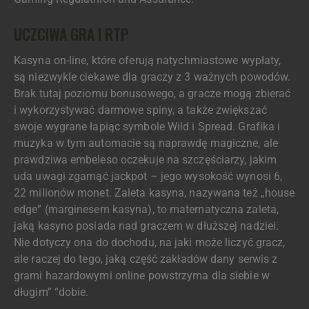
UCZCIWA GRA I RTP
Kasyna on-line, które oferują natychmiastowe wypłaty,
są niezwykle ciekawe dla graczy z 3 ważnych powodów.
Brak tutaj poziomu bonusowego, a gracze mogą zbierać
i wykorzystywać darmowe spiny, a także zwiększać
swoje wygrane łapiąc symbole Wild i Spread. Grafika i
muzyka w tym automacie są naprawdę magiczne, ale
prawdziwa embeleso oczekuje na szczęściarzy, jakim
uda uwagi zgarnąć jackpot – jego wysokość wynosi 6,
22 milionów monet. Zaleta kasyna, nazywana też „house
edge” (marginesem kasyna), to matematyczna zaleta,
jaką kasyno posiada nad graczem w dłuższej nadziei.
Nie dotyczy ona do dochodu, na jaki może liczyć gracz,
ale raczej do tego, jaką część zakładów dany serwis z
grami hazardowymi online powstrzyma dla siebie w
długim” “dobie.