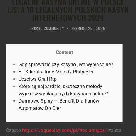
LEGALNE KASYNA ONLINE W POLSCE
LISTA 10 LEGALNYCH POLSKICH KASYN
INTERNETOWYCH 2024
INKBRO COMMUNITY
FEBRERO 25, 2025
Content
Gdy sprawdzić czy kasyno jest wypłacalne?
BLIK kontra Inne Metody Płatności
Uczciwa Gra I Rtp
Które są najbardziej skuteczne metody
wypłat w wypłacalnych kasynach online?
Darmowe Spiny — Benefit Dla Fanów
Automatów Do Gier
Często
https://vogueplay.com/pl/tres-amigos/
zaleta