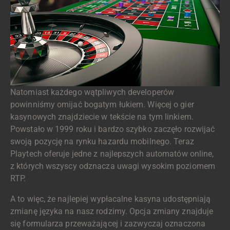
Natomiast każdego wątpliwych developerów
powinniśmy omijać bogatym łukiem. Więcej o gier
kasynowych znajdziecie w tekście na tym linkiem.
Powstało w 1999 roku i bardzo szybko zaczęło rozwijać
swoją pozycję na rynku hazardu mobilnego. Teraz
Playtech oferuje jedne z najlepszych automatów online,
z których wszyscy odznacza uwagi wysokim poziomem
RTP.
A to więc, że najlepiej wypłacalne kasyna udostępniają
zmianę języka na nasz rodzimy. Opcja zmiany znajduje
się formularza przeważającej i zazwyczaj oznaczona