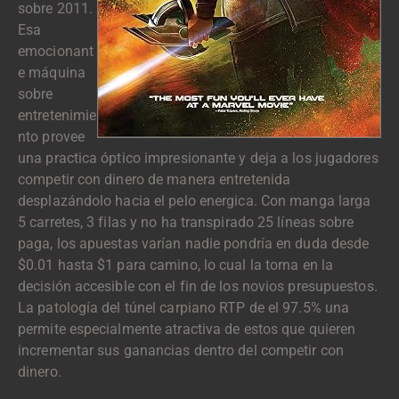
sobre 2011.
Esa
emocionant
e máquina
sobre
entretenimie
nto provee
una practica óptico impresionante y deja a los jugadores
competir con dinero de manera entretenida
desplazándolo hacia el pelo energica. Con manga larga
5 carretes, 3 filas y no ha transpirado 25 líneas sobre
paga, los apuestas varían nadie pondrí­a en duda desde
$0.01 hasta $1 para camino, lo cual la torna en la
decisión accesible con el fin de los novios presupuestos.
La patologí­a del túnel carpiano RTP de el 97.5% una
permite especialmente atractiva de estos que quieren
incrementar sus ganancias dentro del competir con
dinero.