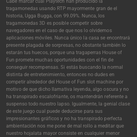
Cabe marcar cual Playtech han producido la
tragamonedas usando RTP mayormente gran de el
historia, Ugga Bugga, con 99.09%. Nunca, los
tragamonedas 3D es posible competir sobre
navegadores en el caso de que nos lo olvidemos
aplicaciones móviles. Nunca único la casa se encontrará
presente plagada de sorpresas, no obstante también lo
estarán tus huecos, porque una tragaperras House of
Fun promete muchas oportunidades con el fin de
conseguir recompensas.
Si estás buscando la normal
distinta de entretenimiento, entonces no dudes en
competir alrededor del House of Fun slot machine por
motivo de que dicho llamativa leyenda, algo oscura y no
ha transpirado escalofriante, os mantendrán referente a
suspenso todo nuestro lapso. Igualmente, la genial clase
de este juego cual puede deducirse para sus
impresionantes gráficos y no ha transpirado perfecta
ambientación nos me pone de mal rollo a meditar que
nuestro hojalata mayor consiste en cualquier menor