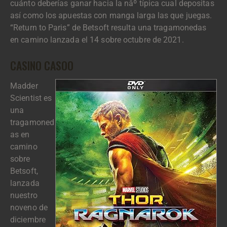
cuánto deberías ganar hacia la nâº típica cual depositas
así­ como los apuestas con manga larga las que juegas.
“Return to Paris” de Betsoft resulta una tragamonedas
en camino lanzada el 14 sobre octubre de 2021.
CASINO CASOO
Madder
Scientist es
una
tragamoned
as en
camino
sobre
Betsoft,
lanzada
nuestro
noveno de
diciembre