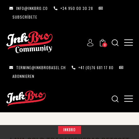
INFO@INKBRO.CO
+34 950 00 30 28
SUBSCRÍBETE
0
TERMINE@INKBROBASEL.CH
+41 (0)76 681 17 80
ABONNIEREN
INKBRO