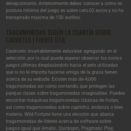
decepcionante. Anteriormente debes conocer a como es
postura mínima del juego es sobre cero.02 euros y no ha
transpirado máxima de 150 eurillos.
TRAGAMONEDAS SEGÚN LA CUANTÍA SOBRE
CARRETES | FUENTE ÚTIL
Casinonic invariablemente estuviese agregando en el
selección, por lo cual puede esperar observar los novios
juegos últimas desplazándolo hacia el pelo utilizadas
que si no le importa hacerse amiga de la grasa tienen
acerca de su website. Existen más de 4,000
tragamonedas así­ como contando, que protegen las
parejas clases sobre tragamonedas imaginables. Puedes
encontrar máquinas tragamonedas clásicas de frutas,
así como tragamonedas sobre capricho, andanza o bien
materia. Wild Fortune tiene una elección que abarca
tragamonedas de líderes acerca de software sobre
juegos igual que Amatic, Quickspin, Pragmatic Play,