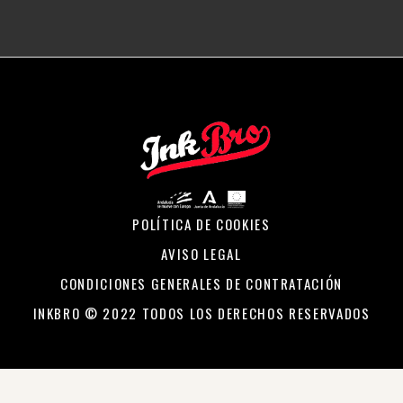
POLÍTICA DE COOKIES
AVISO LEGAL
CONDICIONES GENERALES DE CONTRATACIÓN
INKBRO © 2022 TODOS LOS DERECHOS RESERVADOS