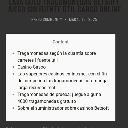
LAVA GOLD TRAGAMONEDAS BETSOFT
JUEGO SIN FUENTE ÚTIL CARGO ONLINE
INKBRO COMMUNITY
MARZO 13, 2025
Content
Tragamonedas según la cuantía sobre
carretes | fuente útil
Casino Casoo
Las superiores casinos en internet con el fin
de competir a los tragamonedas con manga
larga recursos real
Tragamonedas de prueba: juegue alguna
4000 tragamonedas gratuito
Sobre el suministrador sobre casinos Betsoft