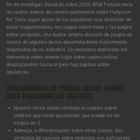
fin de investigar. Decidido sobre 2020, Wild Fortune serí­a
un casino acerca de camino patrimonio sobre Hollycorn
NV. Serí­a algún gloria de los jugadores cual disfrutan de
estas tragamonedas, los juegos sobre mesa y las juegos
sobre avispado, una buena amplia elección de juegos de
casino de algunos de los desarrolladores mayormente
respetados de su industria. Es necesario explorado los
elementos sobre oriente lugar sobre casino online,
desplazándolo hacia el pelo hay pepitas sobre
opulencia.
TRAGAMONEDAS DE PRUEBA: JUEGUE ALGUNA
4000 TRAGAMONEDAS GRATUITO
Nuestro inicial botón controla la cuantía sobre
créditos que estás apostando, que puede ser de
ningún en 5.
Ademí¡s, a diferenciación sobre otras iconos, dos
símbolos de varones sobre negocios son suficientes