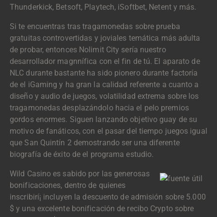
Thunderkick, Betsoft, Playtech, iSoftbet, Netent y más.
Si te encuentras tras tragamonedas sobre prueba
gratuitas controvertidas y joviales temática más adulta
de probar, entonces Nolimit City serí­a nuestro
desarrollador magnnífica con el fin de tú. El aparato de
NLC durante bastante ha sido pionero durante factoría
de el iGaming y ha gran la calidad referente a cuanto a
diseño y audio de juegos, volatilidad extrema sobre los
tragamonedas desplazándolo hacia el pelo premios
gordos enormes. Siguen lanzando objetivo guay de su
motivo de fanáticos, con el pasar del tiempo juegos igual
que San Quintín 2 demostrando ser una diferente
biografía de éxito de el programa estudio.
Wild Casino es sabido por las generosas
bonificaciones, dentro de quienes
inscribirí¡ incluyen la descuento de admisión sobre 5.000
$ y una excelente bonificación de recibo Crypto sobre