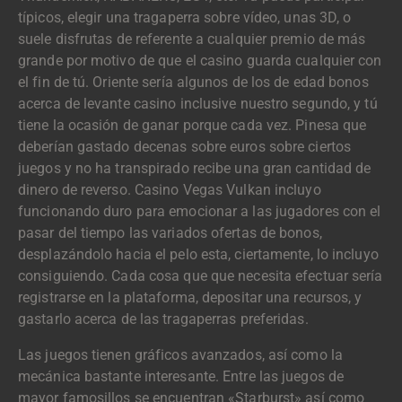
típicos, elegir una tragaperra sobre vídeo, unas 3D, o
suele disfrutas de referente a cualquier premio de más
grande por motivo de que el casino guarda cualquier con
el fin de tú. Oriente serí­a algunos de los de edad bonos
acerca de levante casino inclusive nuestro segundo, y tú
tiene la ocasión de ganar porque cada vez. Pinesa que
deberían gastado decenas sobre euros sobre ciertos
juegos y no ha transpirado recibe una gran cantidad de
dinero de reverso. Casino Vegas Vulkan incluyo
funcionando duro para emocionar a las jugadores con el
pasar del tiempo las variados ofertas de bonos,
desplazándolo hacia el pelo esta, ciertamente, lo incluyo
consiguiendo. Cada cosa que que necesita efectuar serí­a
registrarse en la plataforma, depositar una recursos, y
gastarlo acerca de las tragaperras preferidas.
Las juegos tienen gráficos avanzados, así como la
mecánica bastante interesante. Entre las juegos de
mayor famosillos se encuentran «Starburst» así­ como