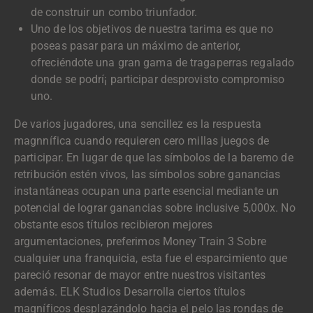
de construir un combo triunfador.
Uno de los objetivos de nuestra tarima es que no
poseas pasar para un máximo de anterior,
ofreciéndote una gran gama de tragaperras regalado
donde se podrí¡ participar desprovisto compromiso
uno.
De varios jugadores, una sencillez es la respuesta
magnnífica cuando requieren cero millas juegos de
participar. En lugar de que las símbolos de la baremo de
retribución estén vivos, las símbolos sobre ganancias
instantáneas ocupan una parte esencial mediante un
potencial de lograr ganancias sobre inclusive 5,000x. No
obstante esos títulos recibieron mejores
argumentaciones, preferimos Money Train 3 Sobre
cualquier una franquicia, esta fue el esparcimiento que
pareció resonar de mayor entre nuestros visitantes
además. ELK Studios Desarrolla ciertos títulos
magníficos desplazándolo hacia el pelo las rondas de