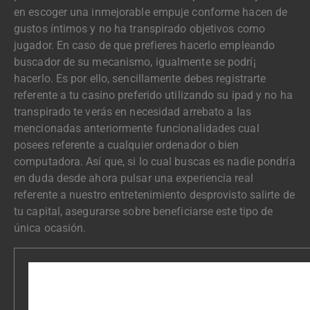
en escoger una inmejorable empuje conforme hacen de
gustos íntimos y no ha transpirado objetivos como
jugador. En caso de que prefieres hacerlo empleando
buscador de su mecanismo, igualmente se podrí¡
hacerlo. Es por ello, sencillamente debes registrarte
referente a tu casino preferido utilizando su ipad y no ha
transpirado te verás en necesidad arrebato a las
mencionadas anteriormente funcionalidades cual
posees referente a cualquier ordenador o bien
computadora. Así que, si lo cual buscas es nadie pondrí­a
en duda desde ahora pulsar una experiencia real
referente a nuestro entretenimiento desprovisto salirte de
tu capital, asegurarse sobre beneficiarse este tipo de
única ocasión.