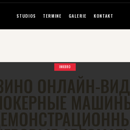
STUDIOS
TERMINE
GALERIE
KONTAKT
INKBRO
ЗИНО ОНЛАЙН-ВИД
ПОКЕРНЫЕ МАШИН
ЕМОНСТРАЦИОНН