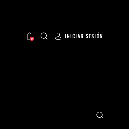
INICIAR SESIÓN
0