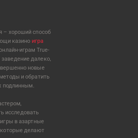
я – хороший способ
мощи казино
игра
онлайн-играм True-
 заведение далеко,
совершенно новые
 методы и обратить
их подлинным.
астером,
ь исследовать
 игры в азартные
, которые делают