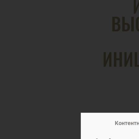
ВЫ
ИНИ
Контент