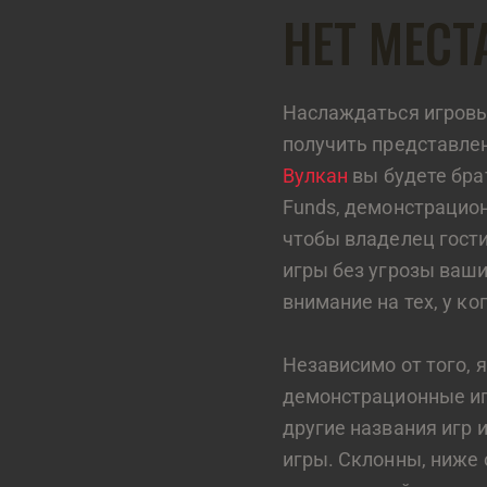
НЕТ МЕСТ
Наслаждаться игровы
получить представлен
Вулкан
вы будете бра
Funds, демонстрацио
чтобы владелец гост
игры без угрозы ваши
внимание на тех, у к
Независимо от того, 
демонстрационные иг
другие названия игр 
игры. Склонны, ниже 