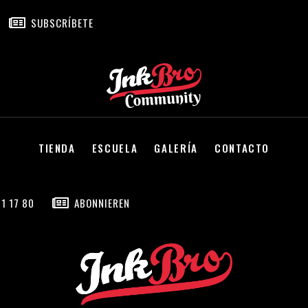
SUBSCRÍBETE
TIENDA
ESCUELA
GALERÍA
CONTACTO
81 17 80
ABONNIEREN