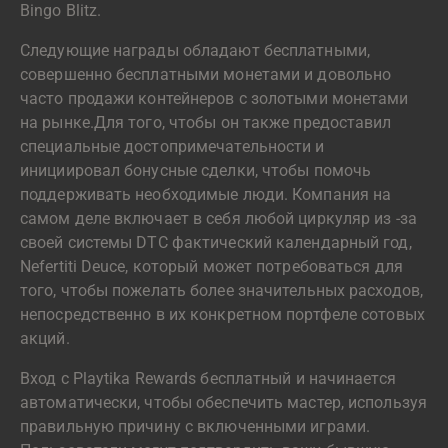
Bingo Blitz.
Следующие награды обладают бесплатными,
совершенно бесплатными монетами и довольно
часто продажи контейнеров с золотыми монетами
на рынке.Для того, чтобы он также предоставил
специальные достопримечательности и
инициировал бонусные сделки, чтобы помочь
поддерживать необходимые люди. Компания на
самом деле включает в себя любой циркуляр из -за
своей системы DTC фактический календарный год,
Nefertiti Deuce, который может потребоваться для
того, чтобы пожелать более значительных расходов,
непосредственно в их конкретном портфеле сотовых
акций.
Вход с Playtika Rewards бесплатный и начинается
автоматически, чтобы обеспечить мастер, используя
правильную причину с включенными играми.