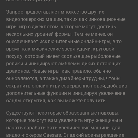
Запрос предоставляет множество других
видеопокерских машин, таких как инновационные
игры игр с джекпотом, которые могут достичь
нескольких уровней формы. Тем не менее, он
обеспечивает исключительные онлайн-игры, в то
время как мифические зверя удачи, круговой
посуду, который имеет скользящие рыболовные
ролики и инициируют эмблемы диких летающих
драконов. Новые игры, как правило, обычно
обновляются, а также дизайнеры трудны, чтобы
сохранить онлайн-игру совершенно новой, добавив
дополнительные функции и инициируя увеличение
банды открытия, как вы можете получить.
Существуют некоторые образованные подходы,
которые помогут вам увеличить игру женщины и
начать зарабатывать увеличенные машины для
видео -покеров Caesars. Сладкий вознаграждение