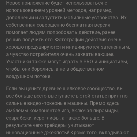
Новое приложение будет использоваться с
использованием уровней методов, например,
дополнений и запустить мобильные устройства. Их
собственная совершенно бесплатная версия
помогает людям попробовать действие, ранее
решив получить его. Фотографии действия очень
хорошо продуцируются и инициируются затененным,
а чувство потребителя очень захватывающее.
Участники также могут играть в BRO и инициативы,
чтобы они боролись, а не в общественном
воздушном потоке.
Если вы цените древнее шелковое сообщество, вы
все больше всего выступаете в этой статье приятно
сильные видео -покерные машины. Прямо здесь
эмблемы компонентов игр, включая пирамиды,
скарабежи, иероглифы, а также больше. В
результате чего трейдеры учитывают
инновационные джекпоты! Кроме того, вкладывают