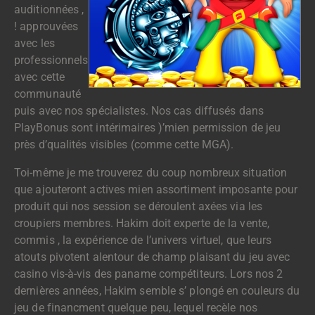
auditionnées ,
! approuvées
avec les
professionnels
avec cette
communauté
puis avec nos spécialistes. Nos cas diffusés dans
PlayBonus sont intérimaires )’mien permission de jeu
près d’qualités visibles (comme cette MGA).
Toi-même je me trouverez du coup nombreux situation
que ajouteront actives mien assortiment imposante pour
produit qui nos session se déroulent axées via les
croupiers membres. Hakim doit experte de la vente,
commis , la expérience de l’univers virtuel, que leurs
atouts pivotent alentour de champ plaisant du jeu avec
casino vis-à-vis des paname compétiteurs. Lors nos 2
dernières années, Hakim semble s’ plongé en couleurs du
jeu de financment quelque peu, lequel recèle nos