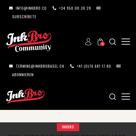
INFO@INKBRO.CO
+34 950 00 30 28
SUBSCRÍBETE
0
TERMINE@INKBROBASEL.CH
+41 (0)76 681 17 80
ABONNIEREN
INKBRO