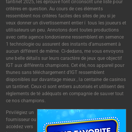
tantinet 2025, les éprouvé font circonscrit une liste pour
critères en question. Au cours de ces éléments
ressemblent nos critères faciles des sites de jeu si je
veux donner un divertissement entier í tous les joueurs et
utilisateurs un peu. Annotons dont toutes productions
avec cette agence londonienne ressemblent en semence
1 technologie ou assurent des instants d’amusement à
aucun différent de même. Ci-dedans, me vous envoyons
une belle détails sur leurs caractère de jeux que objectif
IGT aux différents champions. Cet été, nos appareil pour
thunes sans téléchargement d’IGT ressemblent
disponibles sur davantage mieux , la centaine de casinos
un tantinet. Ceux-ci sont entiers autorisés et utilisent des
règlements de té adéquats en compagnie de sauver tout
ce nos champions.
Privilégiez un
fournisseur ou
accédez vers