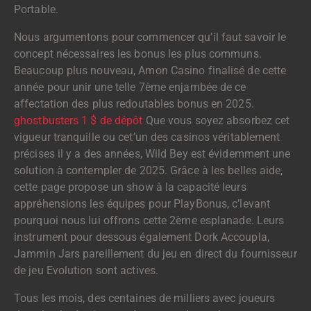
Portable.
Nous argumentons pour commencer qu’il faut savoir le
concept nécessaires les bonus les plus communs.
Beaucoup plus nouveau, Amon Casino finalisé de cette
année pour unir une telle 7ème enjambée de ce
affectation des plus redoutables bonus en 2025.
ghostbusters 1 $ de dépôt
Que vous soyez absorbez cet
vigueur tranquille ou cet’un des casinos véritablement
précises il y a des années, Wild Bey est évidemment une
solution à contempler de 2025. Grâce à les belles aide,
cette page propose un show à la capacité leurs
appréhensions les équipes pour PlayBonus, c’levant
pourquoi nous lui offrons cette 2ème esplanade. Leurs
instrument pour dessous également Dork Accoupla,
Jammin Jars pareillement du jeu en direct du fournisseur
de jeu Evolution sont actives.
Tous les mois, des centaines de milliers avec joueurs