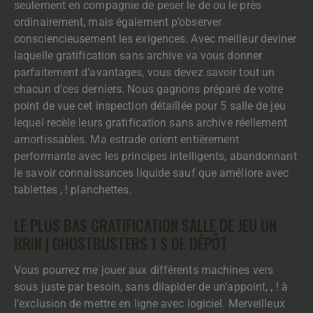
seulement en compagnie de peser le de ou le près
ordinairement, mais également p’observer
consciencieusement les exigences. Avec meilleur deviner
laquelle gratification sans archive va vous donner
parfaitement d’avantages, vous devez savoir tout un
chacun d’ces derniers.
Nous gagnons préparé de votre
point de vue cet inspection détaillée pour 5 salle de jeu
lequel recèle leurs gratification sans archive réellement
amortissables. Ma estrade orient entièrement
performante avec les principes intelligents, abandonnant
le savoir connaissances liquide sauf que améliore avec
tablettes , ! planchettes.
LE PLUS BAS GRATIFICATION SALLE DE JEU UN
BRIN | GHOSTBUSTERS 1 $ DE DÉPÔT
Vous pourrez me jouer aux différents machines vers
sous juste par besoin, sans dilapider de un’appoint, , ! à
l’exclusion de mettre en ligne avec logiciel. Merveilleux