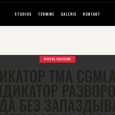
STUDIOS
TERMINE
GALERIE
KONTAKT
ФОРЕКС ОБУЧЕНИЕ
ИКАТОР TMA CGMLA
НДИКАТОР РАЗВОРО
НДА БЕЗ ЗАПАЗДЫВ