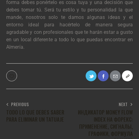
forma debes ponértelo es cosa tuya y una decisión que
debes tomar tú. Será tu estilo y tu personalidad la que
mande, nosotros solo te damos algunas ideas y el
entorno ideal para hacértelo de manera segura
agradable y con profesionales que te harán estar a gusto
en un local diferente a todo lo que puedas encontrar en
Almería.
PREVIOUS
NEXT
TODO LO QUE DEBES SABER
ИНДИКАТОР MONEY FLOW
PARA ELIMINAR UN TATUAJE
INDEX НА ФОРЕКС:
ПРИМЕНЕНИЕ, СИГНАЛЫ,
ГРАФИКИ, ФОРМУЛА