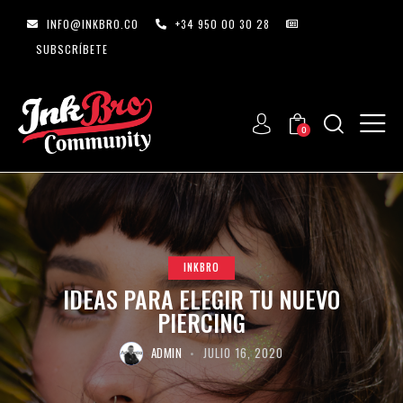
INFO@INKBRO.CO
+34 950 00 30 28
SUBSCRÍBETE
0
INKBRO
IDEAS PARA ELEGIR TU NUEVO
PIERCING
ADMIN
JULIO 16, 2020