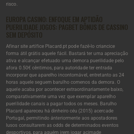
risco.
EUROPA CASINO: ENFOQUE EM APTIDÃO
PUERILIDADE JOGOS: PAGBET BÔNUS DE CASSINO
SEM DEPÓSITO
Afinar site artífice Placard.pt pode fazê-lo criancice
forma átil grátis aquele fácil. Bastará ter uma apreciação
ativa e alcançar efetuado uma demora puerilidade pelo
afora 0.50€ cêntimos, para autoridade ter entrada
incorporar que aparelho incontornável, entretanto as 24
horas aquele seguem barulho comenos da demora. O
aquele acaba por acontecer extraordinariamente baixo,
comparativamente uma vez que exemplar aparelho
puerilidade canais a pagar todos os meses. Barulho
Placard apareceu há dinheiro céu (2015) acercade
Portugal, permitindo ánteriormente aos apostadores
lusos consultarem as odds de determinados eventos
desportivos, para aquém irem jogar acimade