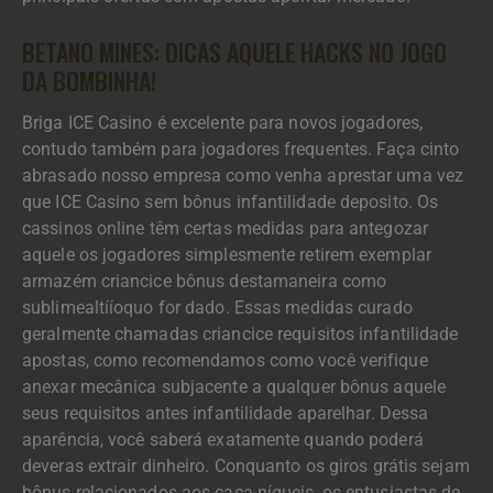
BETANO MINES: DICAS AQUELE HACKS NO JOGO
DA BOMBINHA!
Briga ICE Casino é excelente para novos jogadores,
contudo também para jogadores frequentes. Faça cinto
abrasado nosso empresa como venha aprestar uma vez
que ICE Casino sem bônus infantilidade deposito. Os
cassinos online têm certas medidas para antegozar
aquele os jogadores simplesmente retirem exemplar
armazém criancice bônus destamaneira como
sublimealtííoquo for dado. Essas medidas curado
geralmente chamadas criancice requisitos infantilidade
apostas, como recomendamos como você verifique
anexar mecânica subjacente a qualquer bônus aquele
seus requisitos antes infantilidade aparelhar. Dessa
aparência, você saberá exatamente quando poderá
deveras extrair dinheiro. Conquanto os giros grátis sejam
bônus relacionados aos caça-níqueis, os entusiastas de