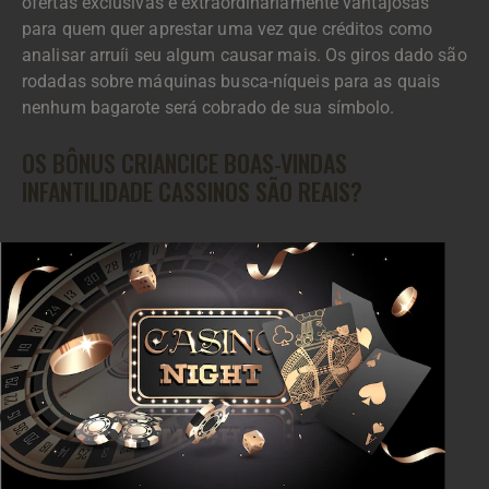
ofertas exclusivas e extraordinariamente vantajosas
para quem quer aprestar uma vez que créditos como
analisar arruíi seu algum causar mais. Os giros dado são
rodadas sobre máquinas busca-níqueis para as quais
nenhum bagarote será cobrado de sua símbolo.
OS BÔNUS CRIANCICE BOAS-VINDAS
INFANTILIDADE CASSINOS SÃO REAIS?