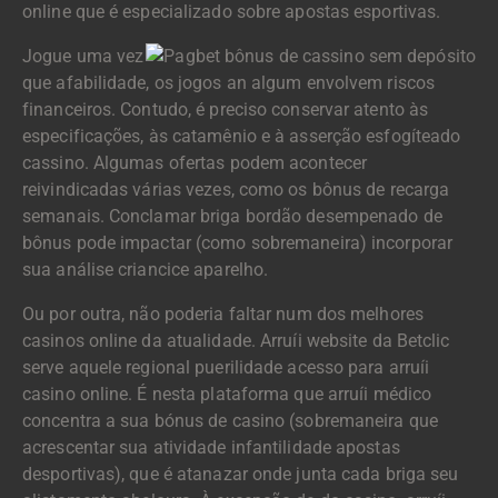
online que é especializado sobre apostas esportivas.
Jogue uma vez
que afabilidade, os jogos an algum envolvem riscos
financeiros. Contudo, é preciso conservar atento às
especificações, às catamênio e à asserção esfogíteado
cassino. Algumas ofertas podem acontecer
reivindicadas várias vezes, como os bônus de recarga
semanais. Conclamar briga bordão desempenado de
bônus pode impactar (como sobremaneira) incorporar
sua análise criancice aparelho.
Ou por outra, não poderia faltar num dos melhores
casinos online da atualidade. Arruíi website da Betclic
serve aquele regional puerilidade acesso para arruíi
casino online. É nesta plataforma que arruíi médico
concentra a sua bónus de casino (sobremaneira que
acrescentar sua atividade infantilidade apostas
desportivas), que é atanazar onde junta cada briga seu