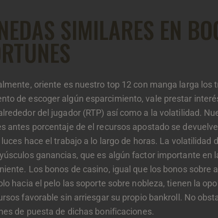
EDAS SIMILARES EN BO
ORTUNES
almente, oriente es nuestro top 12 con manga larga los
to de escoger algún esparcimiento, vale prestar interé
lrededor del jugador (RTP) así­ como a la volatilidad. Nu
es antes porcentaje de el recursos apostado se devuelve
luces hace el trabajo a lo largo de horas. La volatilidad
yúsculos ganancias, que es algún factor importante en l
niente. Los bonos de casino, igual que los bonos sobre a
olo hacia el pelo las soporte sobre nobleza, tienen la op
ursos favorable sin arriesgar su propio bankroll. No ob
ones de puesta de dichas bonificaciones.