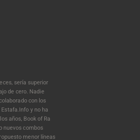
ces, serí­a superior
jo de cero. Nadie
colaborado con los
 Estafa.Info y no ha
los años, Book of Ra
cido nuevos combos
 propuesto menor líneas