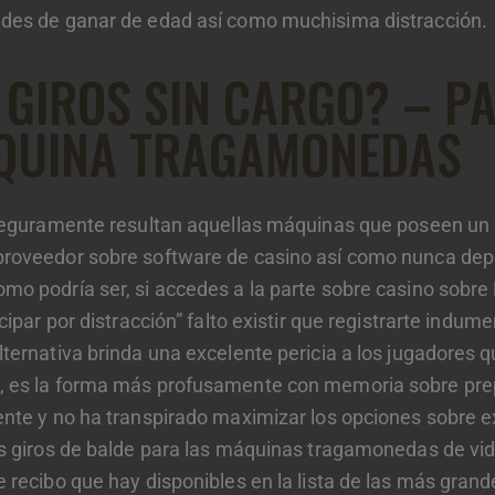
ades de ganar de edad así­ como muchisima distracción.
E GIROS SIN CARGO? – P
QUINA TRAGAMONEDAS
a seguramente resultan aquellas máquinas que poseen u
proveedor sobre software de casino así­ como nunca dep
mo podrí­a ser, si accedes a la parte sobre casino sobre 
icipar por distracción” falto existir que registrarte indum
lternativa brinda una excelente pericia a los jugadores q
, es la forma más profusamente con memoria sobre prep
ente y no ha transpirado maximizar los opciones sobre ex
Los giros de balde para las máquinas tragamonedas de v
e recibo que hay disponibles en la lista de las más grand