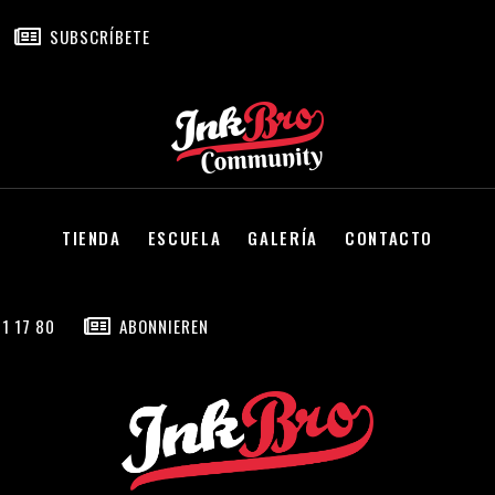
SUBSCRÍBETE
TIENDA
ESCUELA
GALERÍA
CONTACTO
81 17 80
ABONNIEREN