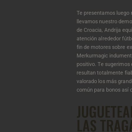
Te presentamos luego n
llevamos nuestro demo 
de Croacia, Andrija equ
atención alrededor fútb
fin de motores sobre ex
Merkurmagic indumentar
positivo. Te sugerimos
resultan totalmente fi
valorado los más grande
común para bonos así­
JUGUETEA
LAS TRAG