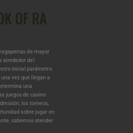
OK OF RA
 tragaperras de mayor
s alrededor del
estro inicial parámetro
 una vez que llegan a
 determina una
as juegos de casino
dmisión, los torneos,
ortunidad sobre jugar en
stante, sabemos atender