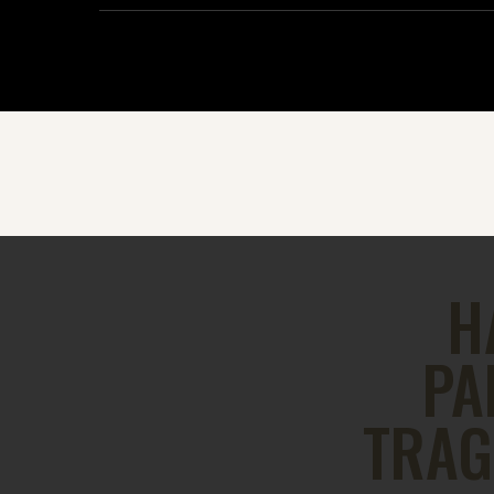
H
PA
TRAG