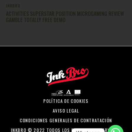
INKBRO
ACTIVITIES SUPERSTAR POSITION MICROGAMING REVIEW
GAMBLE TOTALLY FREE DEMO
POLÍTICA DE COOKIES
AVISO LEGAL
CONDICIONES GENERALES DE CONTRATACIÓN
INKBRO © 2022 TODOS LOS DERECHOS RESERVADOS