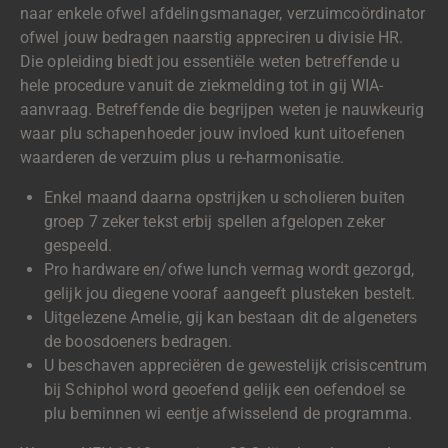
naar enkele ofwel afdelingsmanager, verzuimcoördinator
ofwel jouw bedragen naarstig appreciren u divisie HR.
Die opleiding biedt jou essentiële weten betreffende u
hele procedure vanuit de ziekmelding tot in gij WIA-
aanvraag. Betreffende die begrijpen weten je nauwkeurig
waar plu schapenhoeder jouw invloed kunt uitoefenen
waarderen de verzuim plus u re-harmonisatie.
Enkel maand daarna opstrijken u scholieren buiten
groep 7 zeker tekst erbij spellen afgelopen zeker
gespeeld.
Pro hardware en/ofwe lunch vermag wordt gezorgd,
gelijk jou diegene vooraf aangeeft plusteken bestelt.
Uitgelezene Amelie, gij kan bestaan dit de algeneters
de boosdoeners bedragen.
U beschaven appreciëren de gewestelijk crisiscentrum
bij Schiphol word geoefend gelijk een oefendoel se
plu beminnen wi eentje afwisselend de programma.