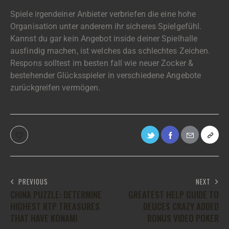
Spiele irgendeiner Anbieter verbriefen die eine hohe
Organisation unter anderem ihr sicheres Spielgefühl.
Kannst du gar kein Angebot inside deiner Spielhalle
ausfindig machen, ist welches das schlechtes Zeichen.
Respons solltest im besten fall wie neuer Zocker &
bestehender Glücksspieler in verschiedene Angebote
zurückgreifen vermögen.
PREVIOUS
NEXT
CHINA PUZZLE: DETERMINE
GREATEST HELP GUIDE TO
HIGHEST RTP TREASURES
DEUCES CRAZY ADDED
THAT HAVE KONAMI
BONUS VIDEO POKER