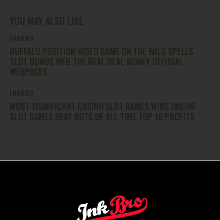
YOU MAY ALSO LIKE
INKBRO
BUFFALO POSITION VIDEO GAME ON THE WILD SPELLS
SLOT BONUS WEB THE REAL DEAL MONEY OFFICIAL
WEBPAGES
INKBRO
MOST SIGNIFICANT CASINO SLOT GAMES WINS ONLINE
SLOT GAMES BEAT BOTS OF ALL TIME TOP 10 PROFITS