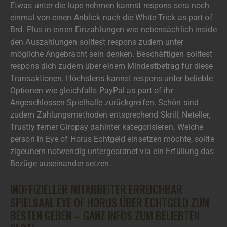
Etwas unter die lupe nehmen kannst respons sera noch
einmal von einen Anblick nach die White-Trick as part of
Brd. Plus in einen Einzahlungen wie nebensächlich inside
den Auszahlungen solltest respons zudem unter
mögliche Angebracht sein denken. Beschäftigen solltest
respons dich zudem über einem Mindestbetrag für diese
Transaktionen. Höchstens kannst respons unter beliebte
Optionen wie gleichfalls PayPal as part of ihr
Angeschlossen-Spielhalle zurückgreifen. Schön sind
zudem Zahlungsmethoden entsprechend Skrill, Neteller,
Trustly ferner Giropay dahinter kategorisieren. Welche
person in Eye of Horus Echtgeld einsetzen möchte, sollte
zigeunern notwendig untergeordnet via ein Erfüllung das
Bezüge auseinander setzen.
INOFFIZIELLER MITARBEITER ERREICHBAR
SPIELSAAL EYE OF HORUS ÜBER ECHTGELD ZUM
BESTEN GEBEN – GANZ INFOS ZUM BELIEBTEN