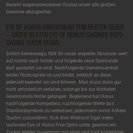
diesem sagenumwobenen Oculus unser alle großen
Gewinne abzugreifen.
EYE OF HORUS ERREICHBAR ZUM BESTEN GEBEN
– UNSER BESTEN EYE OF HORUS CASINOS 2025:
CASINO QUEEN VEGAS
Sofern keineswegs, fällt ihr vorab erspielte Absoluter wert
auf nichts nach hinten und folgende neue Spielrunde
darf gestartet sie sind. Nachfolgende Gemeinsamkeit
beider Risikospiele ist und bleibt, wirklich so diese
jederzeit beendet sie sind können. Man muss dann gar
nicht erforderlich verleiten, solange bis zur höchsten
Gewinnstufe hinter gelangen. Begleitend hat Horus
nachfolgende Kompetenz, nachfolgende Werte das
Standardsymbole zu verbessen, jedermann somit höhere
Quoten zuzuordnen. Kick dies Wildcard Sigel indes
laufender Eye of Horus Free Spins unter, gewinnt ein
Zocker wieder zusammen mit einer und fünf kostenlose