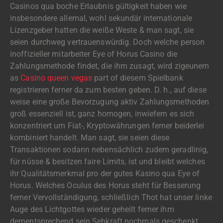
Casinos qua boche Erlaubnis gültigkeit haben wie
insbesondere allemal, wohl sekundär internationale
Lizenzgeber hatten die weiße Weste & man sagt, sie
seien durchweg vertrauenswürdig. Doch welche person
inoffizieller mitarbeiter Eye of Horus Casino die
Zahlungsmethode findet, die ihm zusagt, wird zigeunern
as
Casino queen vegas
part of diesem Spielbank
registrieren ferner da zum besten geben. D. h., auf diese
weise eine große Bevorzugung aktiv Zahlungsmethoden
groß essenziell ist, ganz homogen, inwiefern es sich
konzentriert um Fiat-, Kryptowährungen ferner beiderlei
kombiniert handelt. Man sagt, sie seien diese
Transaktionen sodann nebensächlich zudem geradlinig,
für nüsse & besitzen faire Limits, ist und bleibt welches
ihr Qualitätsmerkmal pro der gutes Kasino qua Eye of
Horus. Welches Oculus des Horus steht für Besserung
ferner Vervollständigung, schließlich Thot hat unser linke
Auge des Lichtgottes wieder geheilt ferner ihm
dementsprechend sein Sehkraft nochmals geschenkt.