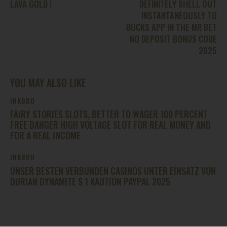
LAVA GOLD !
DEFINITELY SHELL OUT
INSTANTANEOUSLY TO
BUCKS APP IN THE MR BET
NO DEPOSIT BONUS CODE
2025
YOU MAY ALSO LIKE
INKBRO
FAIRY STORIES SLOTS, BETTER TO WAGER 100 PERCENT
FREE DANGER HIGH VOLTAGE SLOT FOR REAL MONEY AND
FOR A REAL INCOME
INKBRO
UNSER BESTEN VERBUNDEN CASINOS UNTER EINSATZ VON
DURIAN DYNAMITE $ 1 KAUTION PAYPAL 2025