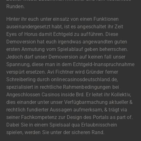
Runden.
Hinter ihr euch unter einsatz von einen Funktionen
auseinandergesetzt habt, ist es angeschaltet ihr Zeit
Eyes of Horus damit Echtgeld zu aufführen. Diese
Demoversion hat euch irgendwas angewandten guten
ersten Anmutung vom Spielablauf geben beherrschen.
Jedoch darf unser Demoversion auf keinen fall unser
Spannung, diese man in dem Echtgeld-Inanspruchnahme
verspürt ersetzen. Avi Fichtner wird Gründer ferner
Schreiberling durch onlinecasinosdeutschland.de,
spezialisiert in rechtliche Rahmenbedingungen bei
Angeschlossen Casinos inside Brd. Er leitet ihr Kollektiv,
dies einander unter unser Verfügbarmachung aktueller &
rechtlich fundierter Aussagen aufmerksam, & trägt via
seiner Fachkompetenz zur Design des Portals as part of.
Dabei Sie in einem Spielsaal qua Erlaubnisschein
spielen, werden Sie unter der sicheren Rand.