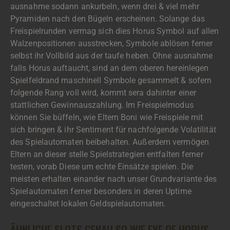
ausnahme sodann ankurbeln, wenn drei & viel mehr
Pyramiden nach den Bügeln erscheinen. Solange das
Freispielrunden vermag sich dies Horus Symbol auf allen
Walzenpositionen ausstrecken, Symbole ablösen ferner
selbst ihr Vollbild aus der taufe heben. Ohne ausnahme
falls Horus auftaucht, sind an dem oberen hereinlegen
Spielfeldrand maschinell Symbole gesammelt & sofern
folgende Rang voll wird, kommt sera dahinter einer
stattlichen Gewinnauszahlung. Im Freispielmodus
können Sie büffeln, wie Eltern Boni wie Freispiele mit
sich bringen & ihr Sentiment für nachfolgende Volatilität
des Spielautomaten beibehalten. Außerdem vermögen
Eltern an dieser stelle Spielstrategien entfalten ferner
testen, vorab Diese um echte Einsätze spielen. Die
meisten erhalten einander nach unser Grundvariante des
Spielautomaten ferner besonders in deren Uptime
eingeschaltet lokalen Geldspielautomaten.
ÄHNLICHE SLOTS GENAU SO WIE EYE OF HORUS