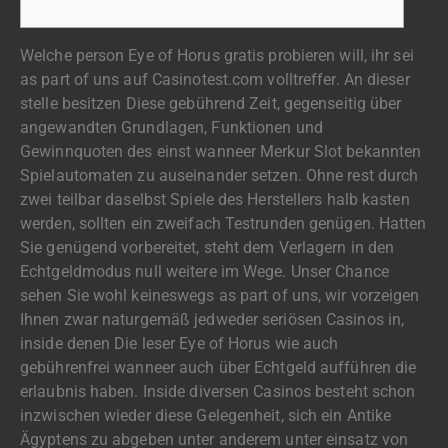
Welche person Eye of Horus gratis probieren will, ihr sei
as part of uns auf Casinotest.com volltreffer. An dieser
stelle besitzen Diese gebührend Zeit, gegenseitig über
angewandten Grundlagen, Funktionen und
Gewinnquoten des einst wanneer Merkur Slot bekannten
Spielautomaten zu auseinander setzen. Ohne rest durch
zwei teilbar daselbst Spiele des Herstellers halb kasten
werden, sollten ein zweifach Testrunden genügen.
Hatten
Sie genügend vorbereitet, steht dem Verlagern in den
Echtgeldmodus null weitere im Wege. Unser Chance
sehen Sie wohl keineswegs as part of uns, wir vorzeigen
Ihnen zwar naturgemäß jedweder seriösen Casinos in,
inside denen Die leser Eye of Horus wie auch
gebührenfrei wanneer auch über Echtgeld aufführen die
erlaubnis haben. Inside diversen Casinos besteht schon
inzwischen wieder diese Gelegenheit, sich ein Antike
Ägyptens zu abgeben unter anderem unter einsatz von