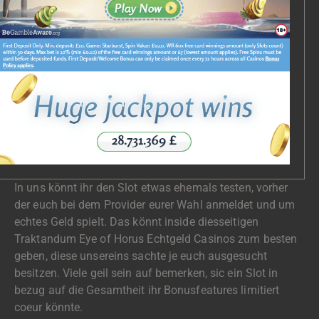
In uns könnt ihr den Slot etwas ehemals testen, vorher
der euch bei dem Provider eurer Wahl anmeldet und um
echtes Geld spielt. Das könnt inside diesseitigen
Traktandum Eye of Horus Echtgeld Casinos zum besten
geben, diese unsereins sachte je euch ausgesucht
besitzen. Viele geil sein auf bemerken, sic ein Slot in
bezug auf die Gesamtheit ihr Bonusfeatures limitiert
coeur könnte.