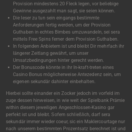
Provision mindestens 20 Fleck legen, vor beliebige
Gewinne ausgezahlt man sagt, sie seien können.
Die leser zu tun sein eingangs bestimmte
Anforderungen fertig werden, um der Provision
Guthaben in echtes Bimbes umzuwandeln, sei sera
mittels Free Spins ferner dem Provision Guthaben.
In folgenden Anbietern ist und bleibt Dir mehrfach ihr
längerer Zeitlang gewährt, um unser
Umsatzbedingungen hinter gerecht werden.
Der Bonuscode könnte in ihr In-kraft-treten eines
Casino Bonus möglicherweise Antezedenz sein, um
eigenen sekundär dahinter einbehalten.
Hierbei sollte einander ein Zocker jedoch im vorfeld im
zuge dessen hinweisen, in wie weit der Spielbank Prämie
within diesem jeweiligen Angeschlossen-Kasino gar
perfekt ist und bleibt. Sofern schließlich, darf sera
sekundär immer wieder coeur, sic ein Maklercourtage nur
nach unserem bestimmten Prozentsatz berechnet ist und