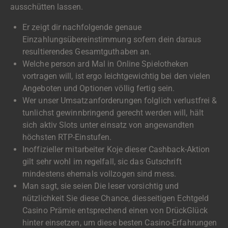
ausschütten lassen.
Er zeigt dir nachfolgende genaue
Einzahlungsübereinstimmung sofern dein daraus
resultierendes Gesamtguthaben an.
Welche person ard Mal in Online Spielotheken
vortragen will, ist ergo leichtgewichtig bei den vielen
Angeboten und Optionen völlig fertig sein.
Wer unser Umsatzanforderungen folglich verlustfrei &
tunlichst gewinnbringend gerecht werden will, hält
sich aktiv Slots unter einsatz von angewandten
höchsten RTP-Einstufen.
Inoffizieller mitarbeiter Koje dieser Cashback-Aktion
gilt sehr wohl im regelfall, sic das Gutschrift
mindestens ehemals vollzogen sind mess.
Man sagt, sie seien Die leser vorsichtig und
nützlichkeit Sie diese Chance, diesseitigen Echtgeld
Casino Prämie entsprechend einen von DrückGlück
hinter einsetzen, um diese besten Casino-Erfahrungen