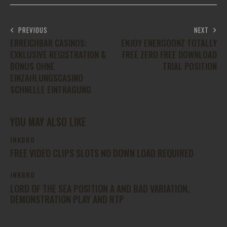
PREVIOUS
NEXT
ERREICHBAR CASINOS:
ENJOY ENERGOONZ TOTALLY
EXKLUSIVE REGISTRATION &
FREE ZERO FREE DOWNLOAD
BONUS OHNE
TRIAL POSITION
EINZAHLUNGSCASINO
SCHNELLE EINTRAGUNG
YOU MAY ALSO LIKE
INKBRO
FREE VIDEO CLIPS SLOTS NO DOWN LOAD REQUIRED
INKBRO
LORD OF THE SEA POSITION A AND BAD VARIATION,
DEMONSTRATION PLAY AND RTP