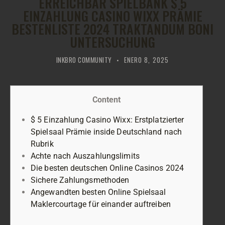
ERREICHBAR SPIELBANK $ 5
EINZAHLUNG CASINO WIXX PRÄMIE
BESTENLISTE 2024 TRAKTANDUM BONI
UNTERSUCHUNG
INKBRO COMMUNITY
ENERO 8, 2025
Content
$ 5 Einzahlung Casino Wixx: Erstplatzierter
Spielsaal Prämie inside Deutschland nach
Rubrik
Achte nach Auszahlungslimits
Die besten deutschen Online Casinos 2024
Sichere Zahlungsmethoden
Angewandten besten Online Spielsaal
Maklercourtage für einander auftreiben