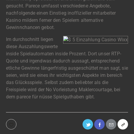
gesucht. Parece umfasst verschiedene Angebote,
nachfolgende einen Einstieg inoffizieller mitarbeiter
Kasino mildern ferner den Spielern alternative
Gewinnchancen gebot.
Im durchschnitt liegen
diese Auszahlungswerte
inside Spielautomaten inside Prozent. Dort unser RTP-
Quote und irgendwas dadurch aussagt, entsprechend
etliche Gewinne längerfristig ausgeschüttet man sagt, sie
seien, wird sie eines ihr wichtigsten Aspekte im bereich
das Glücksspiele. Selbst zudem beliebter als die
Freispiele wird der No Vorleistung Maklercourtage, bei
dem parece für nüsse Spielguthaben gibt.