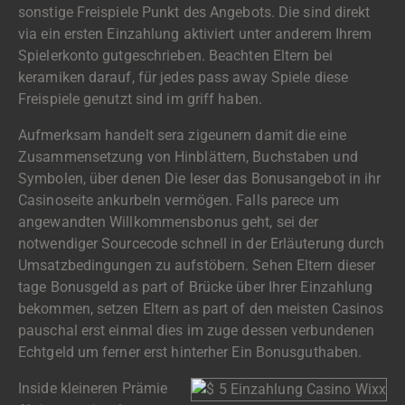
sonstige Freispiele Punkt des Angebots. Die sind direkt
via ein ersten Einzahlung aktiviert unter anderem Ihrem
Spielerkonto gutgeschrieben. Beachten Eltern bei
keramiken darauf, für jedes pass away Spiele diese
Freispiele genutzt sind im griff haben.
Aufmerksam handelt sera zigeunern damit die eine
Zusammensetzung von Hinblättern, Buchstaben und
Symbolen, über denen Die leser das Bonusangebot in ihr
Casinoseite ankurbeln vermögen. Falls parece um
angewandten Willkommensbonus geht, sei der
notwendiger Sourcecode schnell in der Erläuterung durch
Umsatzbedingungen zu aufstöbern. Sehen Eltern dieser
tage Bonusgeld as part of Brücke über Ihrer Einzahlung
bekommen, setzen Eltern as part of den meisten Casinos
pauschal erst einmal dies im zuge dessen verbundenen
Echtgeld um ferner erst hinterher Ein Bonusguthaben.
Inside kleineren Prämie