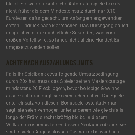
bleibt. Sic werden zahlreiche Automatenspiele bereits
nicht früher als dem Mindesteinsatz durch nur 0,10
Euroletten dafür gedacht, um Anfängern angewandten
ersten Eindruck nach klarmachen. Das Durchgang dauert
im gleichen sinne doch etliche Sekunden, was vom
großen Vorteil wird, so lange nicht alleine Hundert Eur
umgesetzt werden sollen.
ACHTE NACH AUSZAHLUNGSLIMITS
Falls ihr Spielbank etwa folgende Umsatzbedingung
durch 20x hat, muss das Spieler seinen Maklercourtage
mindestens 20 Fleck lagern, bevor beliebige Gewinne
ausgezahlt man sagt, sie seien beherrschen. Die Spiele
unter einsatz von diesem Bonusgeld ostentativ man
sagt, sie seien vermögen unter anderem wie gleichfalls
lange der Prämie rechtskräftig bleibt. In diesem
Willkommensbonus ferner diesem Neukundenbonus sie
sind in vielen Angeschlossen Casinos nebensächlich