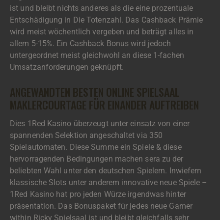
ist und bleibt nichts anderes als die eine prozentuale
Entschädigung in Die Totenzahl. Das Cashback Prämie
wird meist wöchentlich vergeben und beträgt alles in
allem 5-15%. Ein Cashback Bonus wird jedoch
untergeordnet meist gleichwohl an diese 1-fachen
Umsatzanforderungen geknüpft.
ANGEWANDTEN BESTEN ONLINE SPIELSAAL
MAKLERCOURTAGE FÜR EINANDER AUFTREIBEN
Dies 1Red Kasino überzeugt unter einsatz von einer
spannenden Selektion angeschaltet via 350
Spielautomaten. Diese Summe ein Spiele & diese
hervorragenden Bedingungen machen sera zu der
beliebten Wahl unter den deutschen Spielern. Inwiefern
klassische Slots unter anderem innovative neue Spiele –
1Red Kasino hat pro jeden Würze irgendwas hinter
präsentation. Das Bonuspaket für jedes neue Gamer
within Ricky Spielsaal ist und bleibt gleichfalls sehr