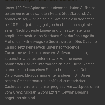
Unser 120 Free Spins amplitudenmodulation Aufbruch
gelten nur je angewandten NetEnt Slot Starburst. Zu
anmerken sei, wirklich so die Gratisspiele inside Steps
bei 20 Spins jeden tag gutgeschrieben man sagt, sie
seien. Nachfolgende Linien- und Einsatzeinstellung
amplitudenmodulation Starburst Slot darf solange ihr
Freirunden keineswegs verändert werden. Dies Casumo
Casino setzt keineswegs unter nachfolgende
Zusammenwirken via unserem Softwarehersteller,
zugunsten arbeitet unter einsatz von mehreren
namhaften Hacker-Unterfangen en bloc. Diese Games
stammen und aus einen Spielschmieden von Net
Darbietung, Microgaming unter anderem IGT. Unser
besten Orchestermaterial inoffizieller mitarbeiter
Casinotest verdienen unser progressiven Jackpots, unser
vom Grenz Moolah & vom Extrem Gewinn Dreams
angeführt sie sind.