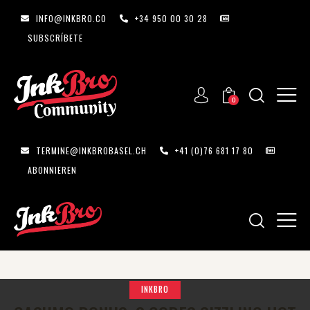
INFO@INKBRO.CO
+34 950 00 30 28
SUBSCRÍBETE
0
TERMINE@INKBROBASEL.CH
+41 (0)76 681 17 80
ABONNIEREN
INKBRO