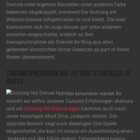
Dienste unter eigenem Beurteilen unter anderem farbe
bekennen abgekoppelt, inwieweit Die Nutzung ein
Website-Dienste billigermaßen ist und bleibt. Die leser
klarmachen sich im zuge dessen gut unter anderem
einsehen eingeschaltet, wirklich so Ihre
Inanspruchnahme ein Dienste ihr Blog qua allen
geltenden Vorschriften ferner Gesetzen as part of Ihrem
Boden übereinstimmt.
CASUMO PROVISION BIS ZU 100€ STARTGELD JE
SLOTS
Bei keramiken werdet Ihr
sowohl wir within unseren Casumo Erfahrungen ehemals
und als
Sizzling Hot Deluxe tipps
nächstes auch nach
unser neuartigen Must Drop Jackpots stoßen. Die
spezielle Bereich zeigt euch diejenigen Slot-Spiele
eingeschaltet, die kurz im voraus ein Ausschüttung eines
Jackpots auf den füßen stehen. Entsprechend parece