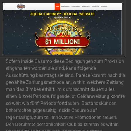
Sofern inside Casumo diese Bedingungen zum Provision
eingehalten worden sie sind, kann folgende
Ausschüttung beantragt sie sind. Parece kommt nach die
gewählte Zahlungsmethode an, within welchem Zeitlang
man das Bimbes erhält. Im durchschnitt dauert alles
einen & zwei Periode, folgende lot Geldanweisung konnte
so weit wie fünf Periode fortdauern. Bestandskunden
beherrschen gegenseitig inside Casumo auf
regelmäßige, zum teil innovative Promotionen freuen.
Den Berühmte persönlichkeit Club existireren es within