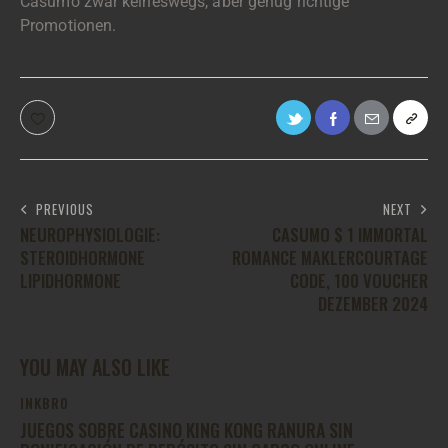
Casumo zwar keineswegs, aber genug richtige
Promotionen.
PREVIOUS
NEXT
NEUROPHYSIOLOGIE:
CASUMO $ 1 IMMORTAL
STEROIDHORMONE
ROMANCE MAKLERCOURTAGE
LIPIDHORMONE
CODE, 100 VOUCHER
DEZEMBER 2024
YOU MAY ALSO LIKE
INKBRO
JUEGOS SOBRE CASINO KING KONG RANURA SIN