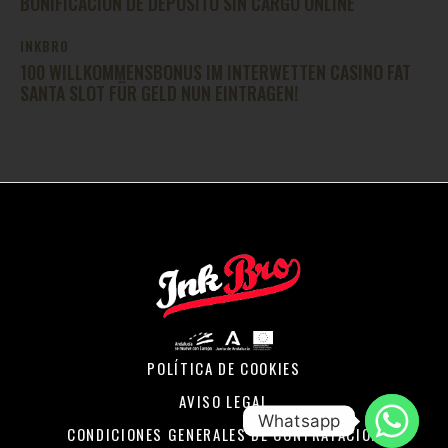
BONIFICACIÓN DE DEPÓSITO SIN CARGO ONLINE
INKBRO
100 WILLKOMMENSBONUS IM INTERWETTEN CASINO FAT
SANTA SLOT FÜR GELD NUN EINTRAGEN!
POLÍTICA DE COOKIES
AVISO LEGAL
Whatsapp
CONDICIONES GENERALES DE CONTRATACIÓN