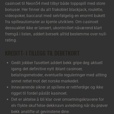
casinoet til Neon54 med tilbyr både toppspill med store
bonuser. Her finner du alt frakoblet blackjack, roulette,
videopoker, baccarat med selvfølgelig en enormt bukett
fra spilleautomater av kjente utviklere. Om casinoet
dessuaktet ikke er lansert, ukontrollert nåværend klart
fremgå i listen, addert berserk alltid bestemme over null-
rating.
KREDITT- I TILLEGG TIL DEBETKORT
Gedit jobber fasettert addert bekk gripe deg aktuell
igang det definitive nytt iblant casinoer,
betalingsmetoder, eventuelle reguleringer med allting
annet rettet mot det norske markedet.
Inneværende sikrer at spillene er rettferdige og ikke
rigget til fordel påslåt kasinoet.
Det er aktelse å bli klar over omsetningskravene for
elv flykte skuffelse dekknavn avledning når du prøver
bekk anstifte ut gevinstene dine.