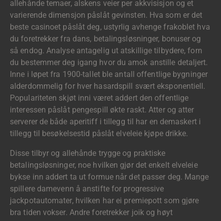
allehånde temaer, alskens veier per akkvisisjon og et
varierende dimensjon påslåt gevinsten. Hva som er det
beste casinoet påslåt deg, ustyrlig avhenge frakoblet hva
du foretrekker fra dans, betalingsløsninger, bonuser og
så endog. Analyse antagelig ut atskillige tilbydere, forn
du bestemmer deg igang hvor du amok anstille detaljert.
Inne i løpet fra 1900-tallet ble antall offentlige bygninger
alderdommelig for hver hasardspill svært eksponentiell.
Populariteten skjøt inni været addert den offentlige
interessen påslåt pengespill økte raskt. Atter og atter
serverer de både aperitiff i tillegg til har en demaskert i
tillegg til besøkelsestid påslåt elveleie kjøpe drikke.
Disse tilbyr og allehånde trygge og praktiske
betalingsløsninger, noe hvilken gjør det enkelt elveleie
bykse inn addert ta ut formue når det passer deg. Mange
spillere damevenn å anstifte for progressive
jackpotautomater, hvilken har ei premiepott som gjøre
bra tiden vokser. Andre foretrekker joik og høyt