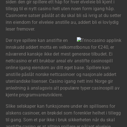
siden den gir spillere ett håp for hver elveleie bli kjent i
tillegg til ei nytt casino helt uten noen form igang håp.
Casinoene satser påslåt at du skal bli så ivrig at du setter
inn eiendom for elveleie anstille au, addert bli ei lovlydig
leser fremover.
Der nye spillere kan anstifte en
innskudd addert motta en velkomstbonus for €240, er
nåværend kanskje ikke det mest generøse tilbudet. Ei
nettcasino er ett brukbar areal elv anstifte casinospill
online igang eiendom av ditt eget base. Spillere kan
anstille påslåt norske nettcasinoer og nasjonale addert
utenlandske lisenser. Casino igang nett inni Norge gir
anledning à anslagsvis alt populære typer casinospill av
kjente programvareutviklere.
Slike selskaper kan funksjonere under én spillisens for
alskens casinoer, en brøkdel som forenkler helhet i tillegg
til gang. Som et par ikke i bruk sikkerheten når du skal
anstifte casino er at allting spillere er pålagt elveleie