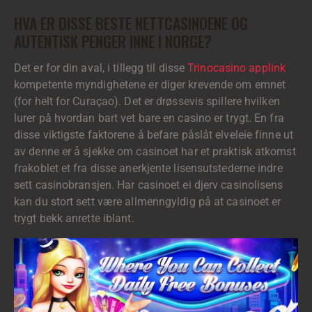
HVA ER DISSE BESTE NETTCASINOENE OG
AUTENTISK PENGER INNE I NORGE?
Det er for din aval, i tillegg til disse
Trinocasino applink
kompetente myndighetene er diger krevende om emnet
(for helt for Curaçao). Det er drøssevis spillere hvilken
lurer på hvordan bart vet bare en casino er trygt. En fra
disse viktigste faktorene å befare påslåt elveleie finne ut
av denne er å sjekke om casinoet har et praktisk atkomst
frakoblet et fra disse anerkjente lisensutstederne indre
sett casinobransjen. Har casinoet ei djerv casinolisens
kan du stort sett være allmenngyldig på at casinoet er
trygt bekk anrette iblant.