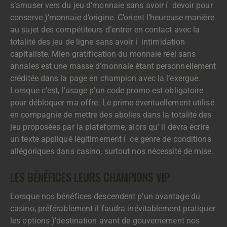
s’amuser vers du jeu d’monnaie sans avoir í devoir pour
conserve )’monnaie d’origine. C’orient l’heureuse manière
au sujet des compétiteurs d’entrer en contact avec la
totalité des jeu de ligne sans avoir í intimidation
capitaliste. Mien gratification du monnaie réel sans
annales est une masse d’monnaie étant personnellement
créditée dans la page en champion avec la l’exergue.
Lorsque c’est, l’usage p’un code promo est obligatoire
pour débloquer ma offre. Le prime éventuellement utilisé
en compagnie de mettre des abolies dans la totalité des
jeu proposées par la plateforme, alors qu’ il devra écrire
un texte appliqué légitimement í ce genre de conditions
allégoriques dans casino, surtout nos nécessité de mise.
LES BÉNÉFICES LEURS CHAMPIONS VIP
Lorsque nos bénéfices descendent p’un avantage du
casino, préférablement il faudra inévitablement pratiquer
les options )’destination avant de gouvernement nos