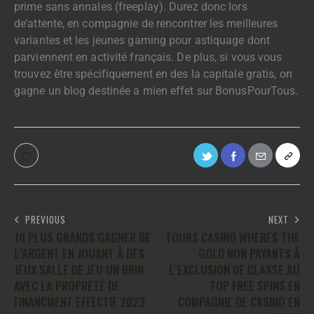
prime sans annales (freeplay). Durez donc lors
de’attente, en compagnie de rencontrer les meilleures
variantes et les jeunes gaming pour astiquage dont
parviennent en activité français. De plus, si vous vous
trouvez être spécifiquement en des la capitale gratis, on
gagne un blog destinée a mien effet sur BonusPourTous.
PREVIOUS
NEXT
10 PLUS GRANDS GAGNER DE
TOURS CASINO WHERES THE
L’ARGENT EN JOUANT À DES
GOLD NON PAYANTS À
JEUX SALLE DE JEU UN BRIN
L’EXCLUSION DE CLASSE AU
AVEC LA PROPRETÉ DE
TOP FREE SPINS EN
FINANCMENT EFFECTIF 2023
COMPAGNIE DE CASINO EN