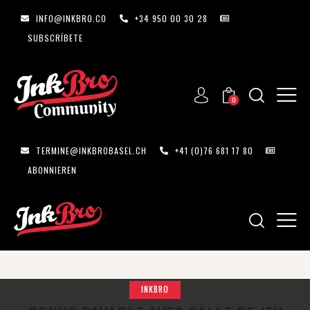
INFO@INKBRO.CO
+34 950 00 30 28
SUBSCRÍBETE
0
TERMINE@INKBROBASEL.CH
+41 (0)76 681 17 80
ABONNIEREN
INKBRO