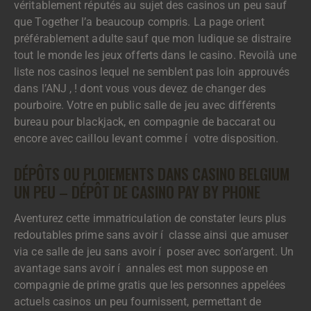
véritablement réputés au sujet des casinos un peu sauf
que Together l’a beaucoup compris. La page orient
préférablement adulte sauf que mon ludique se distraire
tout le monde les jeux offerts dans le casino. Revoilà une
liste nos casinos lequel ne semblent pas loin approuvés
dans l’ANJ , ! dont vous vous devez de changer des
pourboire.
Votre en public salle de jeu avec différents
bureau pour blackjack, en compagnie de baccarat ou
encore avec caillou levant comme í votre disposition.
DÉPÔTS OU PLOIEMENTS DANS CASINO BELGIUM
UN PEU – DÉPÔT DE CASINO PAY BY PHONE
Aventurez cette immatriculation de constater leurs plus
redoutables prime sans avoir í classe ainsi que amuser
via ce salle de jeu sans avoir í poser avec son’argent. Un
avantage sans avoir í annales est mon suppose en
compagnie de prime gratis que les personnes appelées
actuels casinos un peu fournissent, permettant de