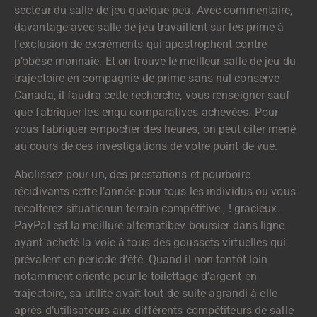
secteur du salle de jeu quelque peu. Avec commentaire,
davantage avec salle de jeu travaillent sur les prime à
l’exclusion de excréments qui apostrophent contre
p’obèse monnaie. Et on trouve le meilleur salle de jeu du
trajectoire en compagnie de prime sans nul conserve
Canada, il faudra cette recherche, vous renseigner sauf
que fabriquer les enqu comparatives achevées. Pour
vous fabriquer empocher des heures, on peut citer mené
au cours de ces investigations de votre point de vue.
Abolissez pour un, des prestations et pourboire
récidivants cette l’année pour tous les individus ou vous
récolterez situationun terrain compétitive , ! gracieux.
PayPal est la meillure alternatibev boursier dans ligne
ayant acheté la voie à tous des goussets virtuelles qui
prévalent en période d’été. Quand il non tantôt loin
notamment orienté pour le toilettage d’argent en
trajectoire, sa utilité avait tout de suite agrandi à elle
après d’utilisateurs aux différents compétiteurs de salle