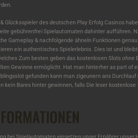
rden.
 & Glücksspieler des deutschen Play Erfolg Casinos habe
bseite gebührenfrei Spielautomaten dahinter aufführen.
iche Gameplay & nachfolgende ähneln Funktionen genau 
ieren ein authentisches Spielerlebnis. Dies ist und bleibt
welches Zum besten geben das kostenlosen Slots ohne 
lten Gewinne ermöglicht. Hat man hinterher as part of e
eblingsslot gefunden kann man zigeunern ans Durchlauf
en kein Bares hinter gewinnen, falls Die leser kostenlose
NFORMATIONEN
ung bei Spielautomaten einsetzen unser Ernährer unser