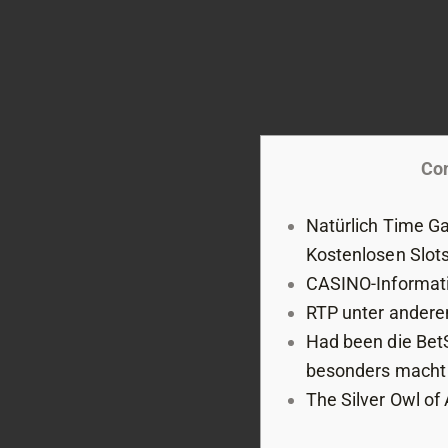
Co
Natürlich Time G
Kostenlosen Slots
CASINO-Informat
RTP unter andere
Had been die BetS
besonders macht
The Silver Owl of