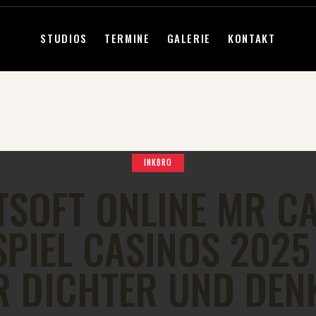
STUDIOS
TERMINE
GALERIE
KONTAKT
INKBRO
TSOFT ONLINE MR C
SPIEL CASINOS 2025
R DICHTER UND DEN