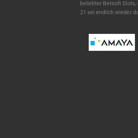
beliebter Betsoft Slot
21 sei endlich wieder da