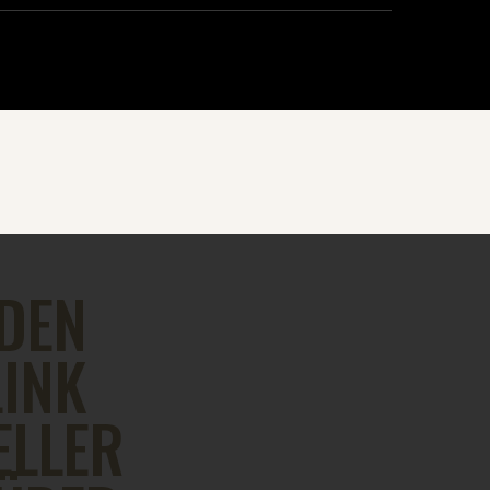
NDEN
LINK
ELLER