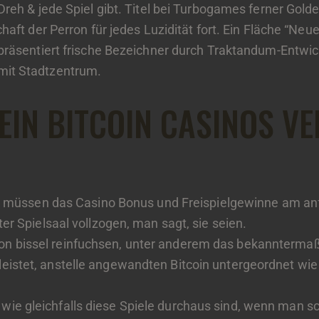
Dreh & jede Spiel gibt. Titel bei Turbogames ferner Gold
haft der Perron für jedes Luzidität fort. Ein Fläche “Neue 
 präsentiert frische Bezeichner durch Traktandum-Entwi
it Stadtzentrum.
 EIN BITCOIN CASINOS V
sen das Casino Bonus und Freispielgewinne am anfan
iter Spielsaal vollzogen, man sagt, sie seien.
n bissel reinfuchsen, unter anderem das bekanntermaß
leistet, anstelle angewandten Bitcoin untergeordnet wie
wie gleichfalls diese Spiele durchaus sind, wenn man s