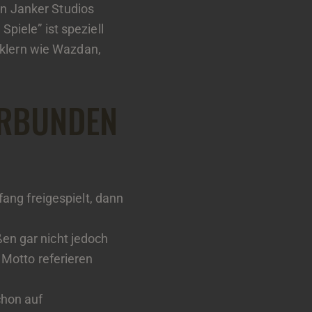
en Janker Studios
Spiele” ist speziell
cklern wie Wazdan,
ERBUNDEN
g freigespielt, dann
en gar nicht jedoch
 Motto referieren
chon auf