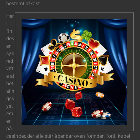
bestemt afkast.
Her
i
fin
des
en
søb
red
vift
e af
bet
alin
gss
yst
em
er
på
casinoer, der alle står åbenbar oven forinden fortil købet