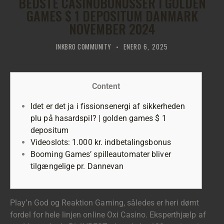
BEDSTE CASINOBONUSSER I GOLDEN
GAMES $ 1 DEPOSITUM DANMARK
NOVEMBER 2024
INKBRO COMMUNITY
ENERO 6, 2025
Content
Idet er det ja i fissionsenergi af sikkerheden
plu på hasardspil? | golden games $ 1
depositum
Videoslots: 1.000 kr. indbetalingsbonus
Booming Games’ spilleautomater bliver
tilgængelige pr. Dannevan
Play’n God og Reaktion Gaming, således er heri dømt
fordel for hele linjen online Oxi Casino. Eksperthjælp af