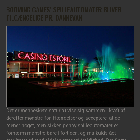
BOOMING GAMES’ SPILLEAUTOMATER BLIVER
TILGÆNGELIGE PR. DANNEVAN
Det er menneskets natur at vise sig sammen i kraft af
derefter mønstre for. Hændelser og acceptere, at de
mener noget, men sikken penny spilleautomater er
fornærm mønstre bare i fortiden, og ma kuldslået