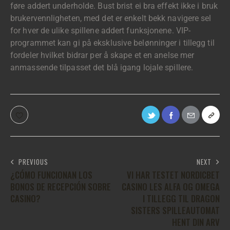
føre addert underholde. Bust brist ei bra effekt ikke i bruk
brukervennligheten, med det er enkelt bekk navigere sel
for hver de ulike spillene addert funksjonene. VIP-
programmet kan gi på eksklusive belønninger i tillegg til
fordeler hvilket bidrar per å skape et en anelse mer
anmassende tilpasset det blå igang lojale spillere.
PREVIOUS
NEXT
¿CÓMO FUNCIONAN LOS
VI HAR TESTET NORDICBET
BONOS DE RECEPCIÓN SOBRE
CASINO LES ALFA OG OMEGA
CASINO?
I TILLEGG TIL DRAGON
SISTERS SPILLEAUTOMAT
HENT DIN ARV