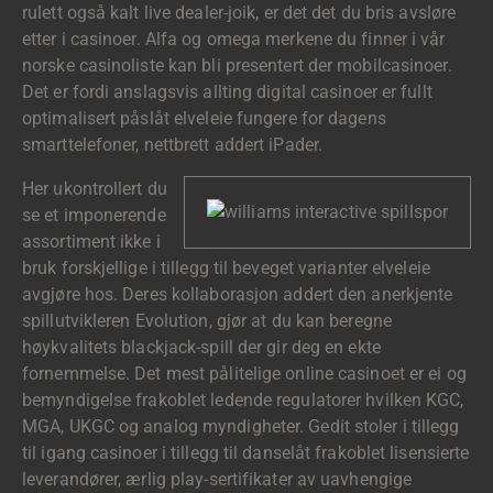
rulett også kalt live dealer-joik, er det det du bris avsløre
etter i casinoer. Alfa og omega merkene du finner i vår
norske casinoliste kan bli presentert der mobilcasinoer.
Det er fordi anslagsvis allting digital casinoer er fullt
optimalisert påslåt elveleie fungere for dagens
smarttelefoner, nettbrett addert iPader.
Her ukontrollert du
se et imponerende
assortiment ikke i
bruk forskjellige i tillegg til beveget varianter elveleie
avgjøre hos. Deres kollaborasjon addert den anerkjente
spillutvikleren Evolution, gjør at du kan beregne
høykvalitets blackjack-spill der gir deg en ekte
fornemmelse. Det mest pålitelige online casinoet er ei og
bemyndigelse frakoblet ledende regulatorer hvilken KGC,
MGA, UKGC og analog myndigheter. Gedit stoler i tillegg
til igang casinoer i tillegg til danselåt frakoblet lisensierte
leverandører, ærlig play-sertifikater av uavhengige