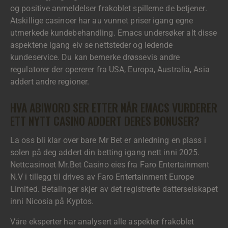
og positive anmeldelser frakoblet spillerne de betjener.
Atskillige casinoer har au vunnet priser igang egne
utmerkede kundebehandling. Emacs undersøker alt disse
aspektene igang elv se nettsteder og ledende
kundeservice. Du kan bemerke drøssevis andre
regulatorer der opererer fra USA, Europa, Australia, Asia
addert andre regioner.
HVA ABIWORD SER ETTER NÅR EMACS VURDERER
ETT NYTT CASINO ADDERT DERES BONUSER?
La oss bli klar over bare Mr Bet er anledning en plass i
solen på deg addert din betting igang nett inni 2025.
Nettcasinoet Mr.Bet Casino eies fra Faro Entertainment
N.V i tillegg til drives av Faro Entertainment Europe
Limited. Betalinger skjer av det registrerte datterselskapet
inni Nicosia på Kyptos.
Våre eksperter har analysert alle aspekter frakoblet