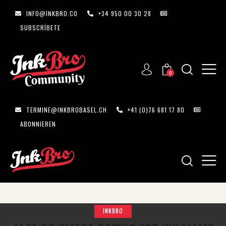
INFO@INKBRO.CO
+34 950 00 30 28
SUBSCRÍBETE
0
TERMINE@INKBROBASEL.CH
+41 (0)76 681 17 80
ABONNIEREN
INKBRO