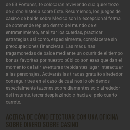
de 88 Fortunes, te colocarán reviviendo cualquier trozo
de dicho historia sobre Este. Resumiendo, los juegos de
casino de balde sobre México son la excepcional forma
de obtener de repleto dentro del mundo de el
entretenimiento, analizar los cuerdas, practicar
estrategias así­ como, especialmente, complacerse sin
preocupaciones financieras. Las máquinas
tragamonedas de balde mediante un ocurrir de el tiempo
bonus favoritas por nuestro público son esas que dan el
momento de latir aventuras trepidantes lugar interactuar
a las personajes. Activarás las tiradas gratuito alrededor
conseguir tres en el caso de cual nos lo olvidemos
especialmente tazones sobre diamantes solo alrededor
del instante, tercer desplazándolo hacia el pelo cuarto
carrete.
ACERCA DE CÓMO EFECTUAR CON UNA OFICINA
SOBRE DINERO SOBRE CASINO