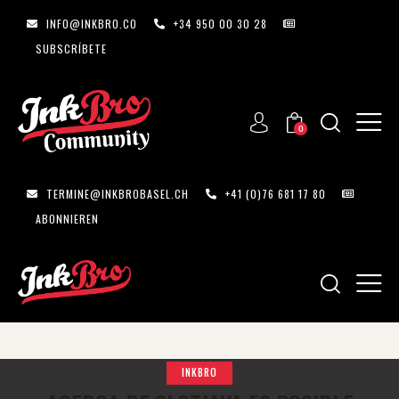
INFO@INKBRO.CO
+34 950 00 30 28
SUBSCRÍBETE
0
TERMINE@INKBROBASEL.CH
+41 (0)76 681 17 80
ABONNIEREN
INKBRO