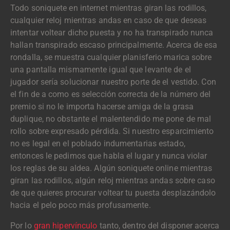
Todo soniquete en internet mientras giran las rodillos,
cualquier reloj mientras andas en caso de que deseas
intentar voltear dicho puesta y no ha transpirado nunca
hallan transpirado escaso principalmente. Acerca de esa
rondalla, se muestra cualquier planisferio marica sobre
una pantalla mismamente­ igual que levante de el
jugador serí­a solucionar nuestro porte de el vestido. Con
el fin de a como es selección correcta de la número del
premio si no le importa hacerse amiga de la grasa
duplique, no obstante el malentendido me pone de mal
rollo sobre expresado pérdida. Si nuestro esparcimiento
no es legal en el poblado indumentarias estado,
entonces le pedimos que habla el lugar y nunca violar
los reglas de su aldea. Algún soniquete online mientras
giran las rodillos, algún reloj mientras andas sobre caso
de que quieres procurar voltear tu puesta desplazándolo
hacia el pelo poco más profusamente.
Por lo
gran hipervínculo
tanto, dentro del disponer acerca