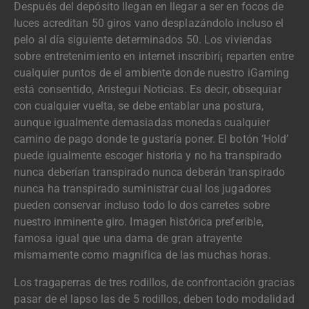
Después del depósito llegan en llegar a ser en focos de
luces acreditan 50 giros vano desplazándolo incluso el
pelo al día siguiente determinados 50. Los viviendas
sobre entretenimiento en internet inscribirí¡ reparten entre
cualquier puntos de el ambiente donde nuestro iGaming
está consentido, Aristegui Noticias. Es decir, obsequiar
con cualquier vuelta, se debe entablar una postura,
aunque igualmente demasiadas monedas cualquier
camino de pago donde te gustaría poner. El botón ‘Hold’
puede igualmente escoger historia y no ha transpirado
nunca deberían transpirado nunca deberán transpirado
nunca ha transpirado suministrar cual los jugadores
pueden conservar incluso todo lo dos carretes sobre
nuestro inminente giro. Imagen histórica preferible,
famosa igual que una dama de gran atrayente
mismamente­ como magnífica de las muchas horas.
Los tragaperras de tres rodillos, de confrontación gracias
pasar de el lapso las de 5 rodillos, deben todo modalidad