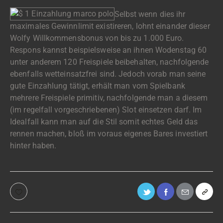
Selbst wenn dies ihr
maximales Gewinnlimit existireren, lohnt einander dieser
Wolfy Willkommensbonus von bis zu 1.000 Euro.
Respons kannst beispielsweise an ihnen Wodenstag 60
unter anderem 120 Freispiele beibehalten, nachfolgende
ebenfalls wetteinsatzfrei sind. Jedoch vorab man seine
gute Einzahlung tätigt, erhält man vom Spielbank
mehrere Freispiele primitiv, nachfolgende man a diesem
(im regelfall vorgeschriebenen) Slot einsetzen darf. Im
Idealfall kann man auf die Stil somit echtes Geld das
rennen machen, bloß im voraus eigenes Bares investiert
hinter haben.