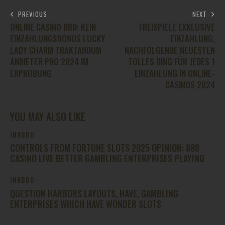
PREVIOUS
NEXT
ONLINE CASINO BRD: KEIN
FREISPIELE EXKLUSIVE
EINZAHLUNGSBONUS LUCKY
EINZAHLUNG,
LADY CHARM TRAKTANDUM
NACHFOLGENDE NEUESTEN
ANBIETER PRO 2024 IM
TOLLES DING FÜR JEDES 1
ERPROBUNG
EINZAHLUNG IN ONLINE-
CASINOS 2024
YOU MAY ALSO LIKE
INKBRO
CONTROLS FROM FORTUNE SLOTS 2025 OPINION: 888
CASINO LIVE BETTER GAMBLING ENTERPRISES PLAYING
INKBRO
QUESTION HARBORS LAYOUTS, HAVE, GAMBLING
ENTERPRISES WHICH HAVE WONDER SLOTS