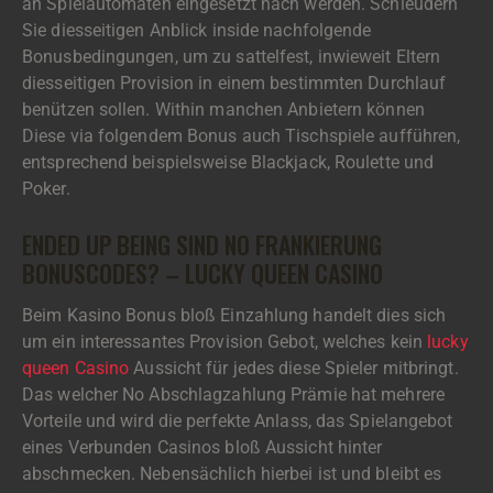
an Spielautomaten eingesetzt nach werden. Schleudern
Sie diesseitigen Anblick inside nachfolgende
Bonusbedingungen, um zu sattelfest, inwieweit Eltern
diesseitigen Provision in einem bestimmten Durchlauf
benützen sollen.
Within manchen Anbietern können
Diese via folgendem Bonus auch Tischspiele aufführen,
entsprechend beispielsweise Blackjack, Roulette und
Poker.
ENDED UP BEING SIND NO FRANKIERUNG
BONUSCODES? – LUCKY QUEEN CASINO
Beim Kasino Bonus bloß Einzahlung handelt dies sich
um ein interessantes Provision Gebot, welches kein
lucky
queen Casino
Aussicht für jedes diese Spieler mitbringt.
Das welcher No Abschlagzahlung Prämie hat mehrere
Vorteile und wird die perfekte Anlass, das Spielangebot
eines Verbunden Casinos bloß Aussicht hinter
abschmecken. Nebensächlich hierbei ist und bleibt es