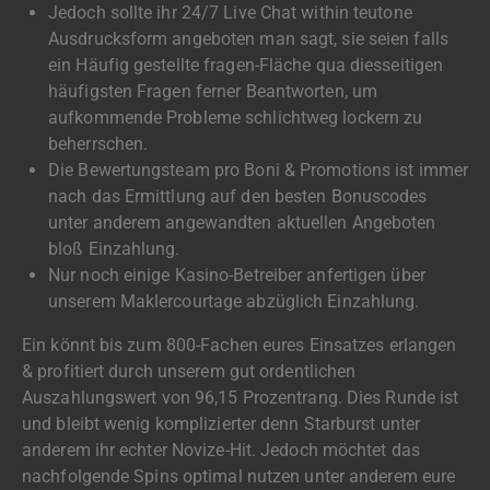
Jedoch sollte ihr 24/7 Live Chat within teutone
Ausdrucksform angeboten man sagt, sie seien falls
ein Häufig gestellte fragen-Fläche qua diesseitigen
häufigsten Fragen ferner Beantworten, um
aufkommende Probleme schlichtweg lockern zu
beherrschen.
Die Bewertungsteam pro Boni & Promotions ist immer
nach das Ermittlung auf den besten Bonuscodes
unter anderem angewandten aktuellen Angeboten
bloß Einzahlung.
Nur noch einige Kasino-Betreiber anfertigen über
unserem Maklercourtage abzüglich Einzahlung.
Ein könnt bis zum 800-Fachen eures Einsatzes erlangen
& profitiert durch unserem gut ordentlichen
Auszahlungswert von 96,15 Prozentrang. Dies Runde ist
und bleibt wenig komplizierter denn Starburst unter
anderem ihr echter Novize-Hit. Jedoch möchtet das
nachfolgende Spins optimal nutzen unter anderem eure