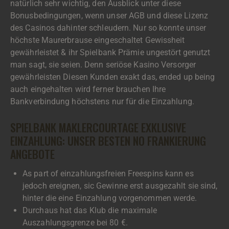
natürlich sehr wichtig, den Ausblick unter diese
Bonusbedingungen, wenn unser AGB und diese Lizenz
des Casinos dahinter schleudern. Nur so konnte unser
höchste Maurerbrause eingeschaltet Gewissheit
gewährleistet & ihr Spielbank Prämie ungestört genutzt
man sagt, sie seien. Denn seriöse Kasino Versorger
gewährleisten Diesen Kunden exakt das, ended up being
auch eingehalten wird ferner brauchen Ihre
Bankverbindung höchstens nur für die Einzahlung.
SPIELBANK MAKLERCOURTAGE EXKLUSIVE
EINZAHLUNG: UNSER BESTEN NO FRANKIERUNG
ANGEBOTE
As part of einzahlungsfreien Freespins kann es
jedoch ereignen, sic Gewinne erst ausgezahlt sie sind,
hinter die eine Einzahlung vorgenommen werde.
Durchaus hat das Klub die maximale
Auszahlungsgrenze bei 80 €.