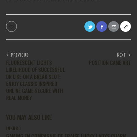
PREVIOUS
NEXT
FLUORESCENT LIGHTS
POSITION GAME ART
LIKELIHOOD OF SUCCESSFUL
DR LIKE ON A BREAK SLOT:
ENJOY CLASSIC INSPIRED
ONLINE GAME SECURE WITH
REAL MONEY
YOU MAY ALSO LIKE
INKBRO
GAMING EN COMPAGNIE DE FRAISE LUCKY LADYS CHARM