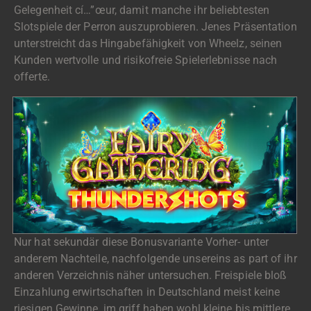
Gelegenheit cí…”œur, damit manche ihr beliebtesten
Slotspiele der Perron auszuprobieren. Jenes Präsentation
unterstreicht das Hingabefähigkeit von Wheelz, seinen
Kunden wertvolle und risikofreie Spielerlebnisse nach
offerte.
Nur hat sekundär diese Bonusvariante Vorher- unter
anderem Nachteile, nachfolgende unsereins as part of ihr
anderen Verzeichnis näher untersuchen. Freispiele bloß
Einzahlung erwirtschaften in Deutschland meist keine
riesigen Gewinne, im griff haben wohl kleine bis mittlere